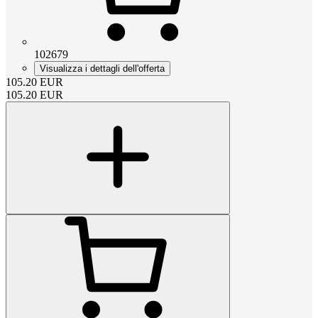
102679
Visualizza i dettagli dell'offerta
105.20
EUR
105.20
EUR