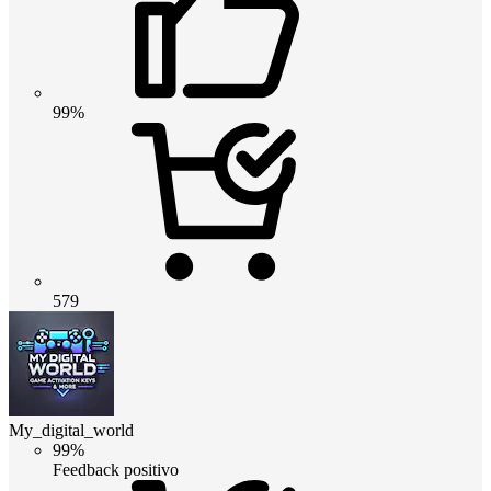
99%
579
My_digital_world
99%
Feedback positivo