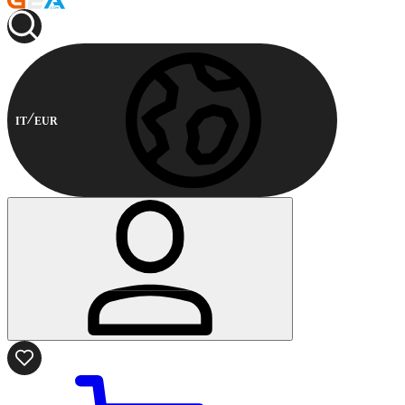
IT
EUR