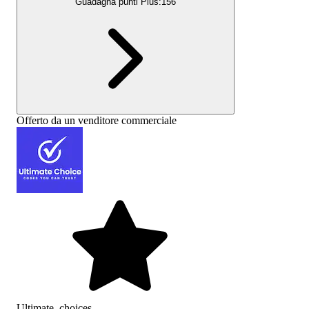
Guadagna punti Plus:
156
Offerto da un venditore commerciale
Ultimate_choices