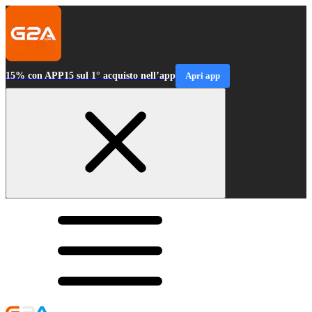
15% con APP15 sul 1° acquisto nell’app
Apri app