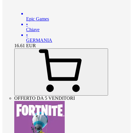
Epic Games
•
Chiave
•
GERMANIA
16.61
EUR
OFFERTO DA 5 VENDITORI