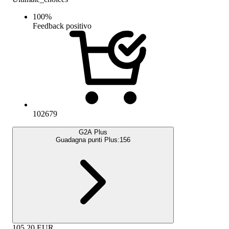
100
%
Feedback positivo
102679
G2A Plus
Guadagna punti Plus:
156
105.20
EUR