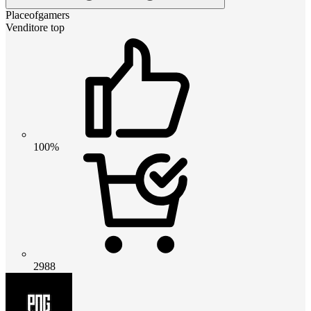
Placeofgamers
Venditore top
100%
2988