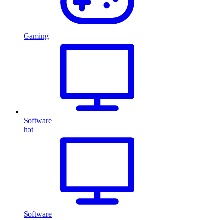
Gaming
Software
hot
Software