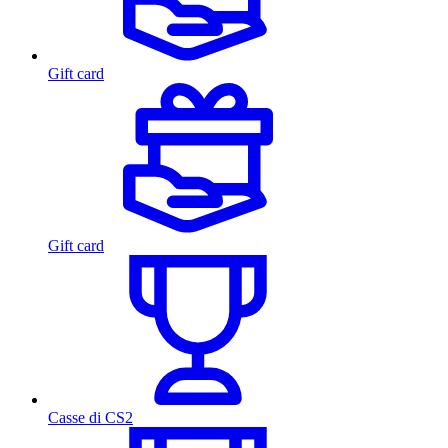
Gift card
Gift card
Casse di CS2