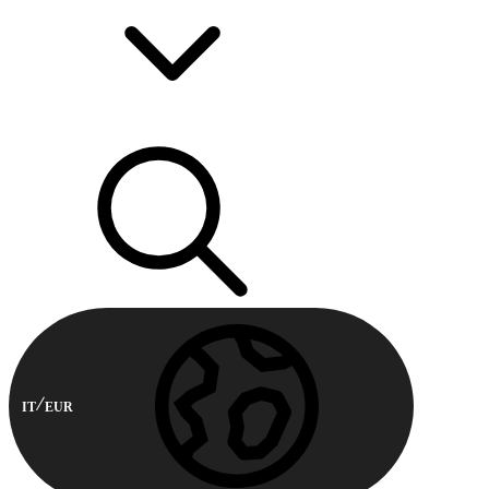
IT
EUR