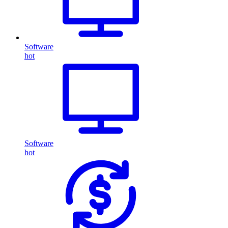
Software
hot
Software
hot