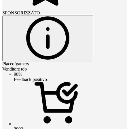
SPONSORIZZATO
Placeofgamers
Venditore top
98%
Feedback positivo
2993