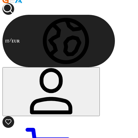
IT
EUR