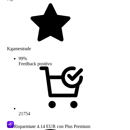
Kgamestrade
99
%
Feedback positivo
21754
Risparmiate
4.14 EUR
con Plus Premium