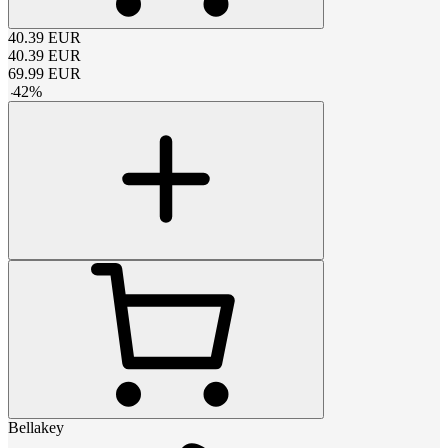
40.39
EUR
40.39
EUR
69.99
EUR
-
42
%
Bellakey