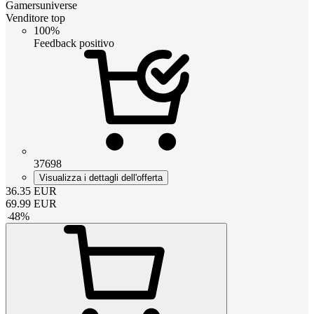
Gamersuniverse
Venditore top
100%
Feedback positivo
37698
Visualizza i dettagli dell'offerta
36.35
EUR
69.99
EUR
-
48
%