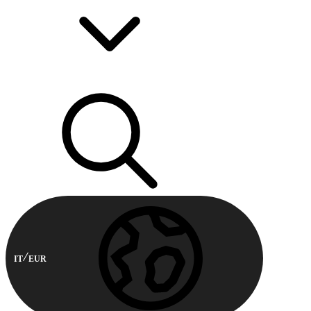
IT
EUR