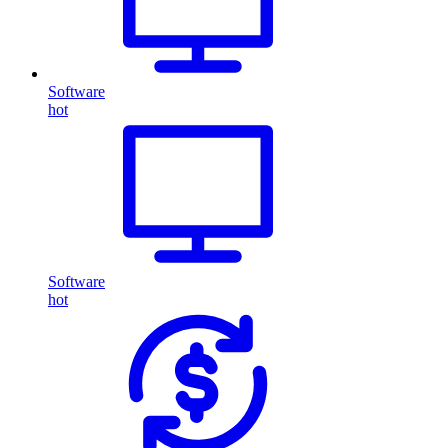
Software
hot
Software
hot