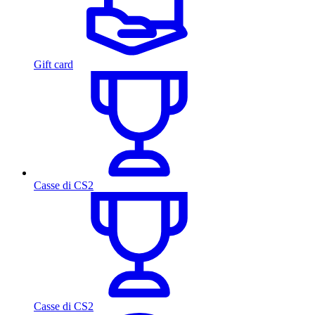
Gift card
Casse di CS2
Casse di CS2