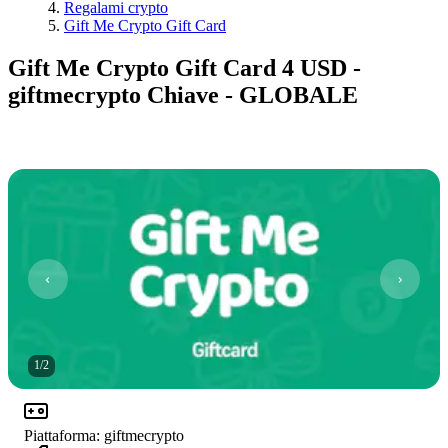
Regalami crypto
Gift Me Crypto Gift Card
Gift Me Crypto Gift Card 4 USD -
giftmecrypto Chiave - GLOBALE
1
/
2
Piattaforma
:
giftmecrypto