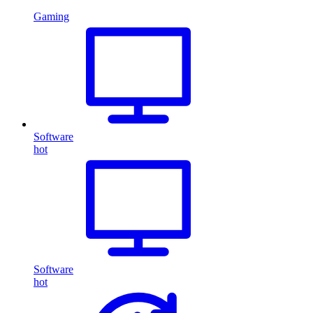
Gaming
Software
hot
Software
hot