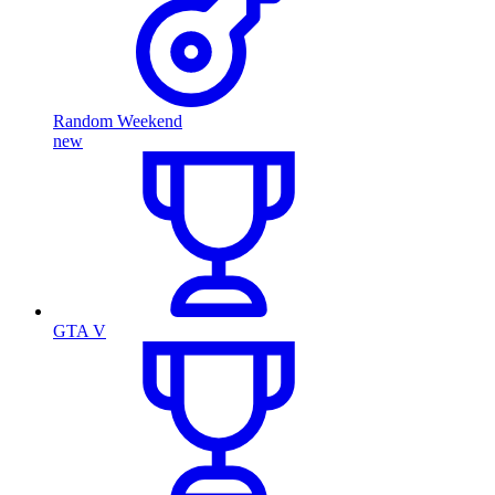
Random Weekend
new
GTA V