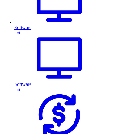
Software
hot
Software
hot