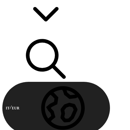
IT
EUR