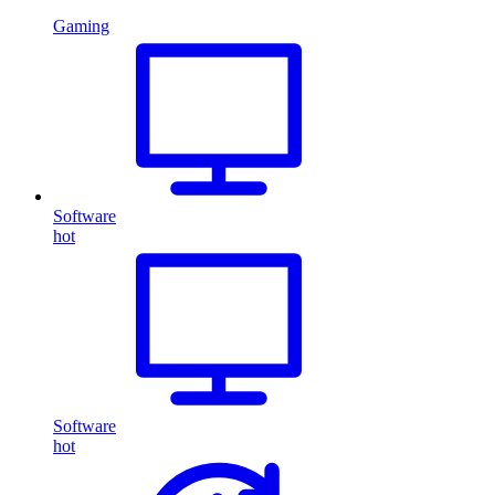
Gaming
Software
hot
Software
hot