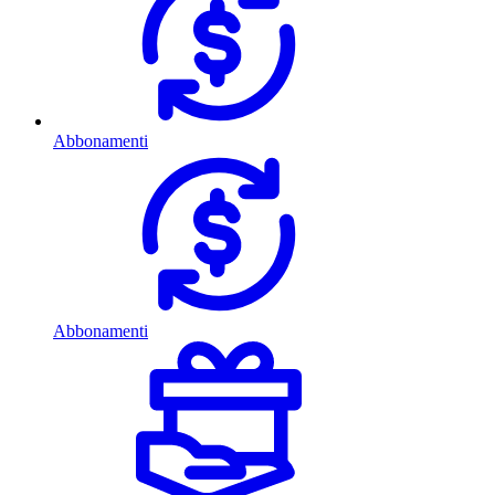
Abbonamenti
Abbonamenti