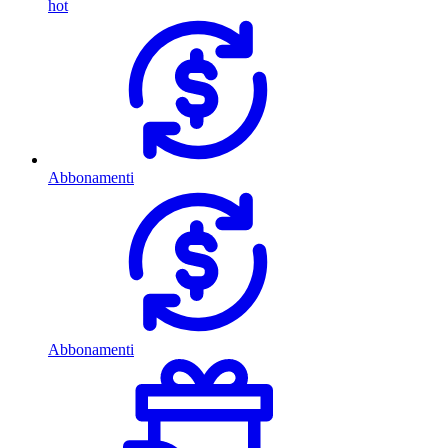
hot
Abbonamenti
Abbonamenti