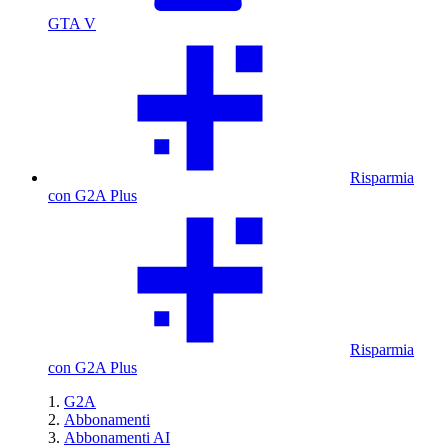
GTA V
Risparmia
con G2A Plus
Risparmia
con G2A Plus
G2A
Abbonamenti
Abbonamenti AI