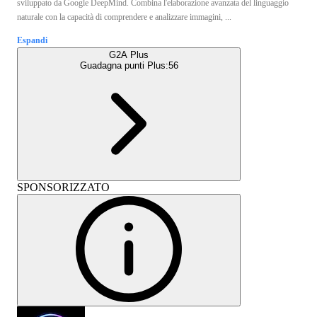
sviluppato da Google DeepMind. Combina l'elaborazione avanzata del linguaggio
naturale con la capacità di comprendere e analizzare immagini, ...
Espandi
G2A Plus
Guadagna punti Plus:
56
SPONSORIZZATO