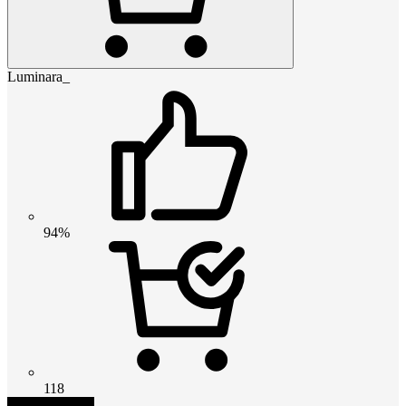
Luminara_
94%
118