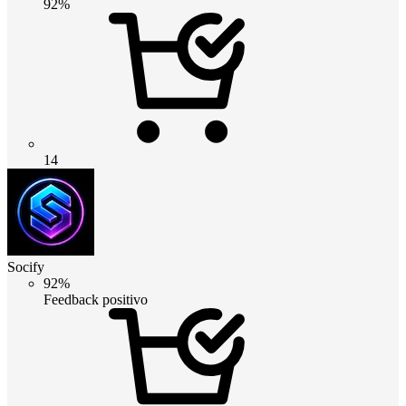
92%
14
Socify
92%
Feedback positivo