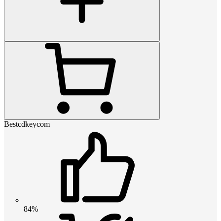
Bestcdkeycom
84%