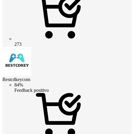
273
Bestcdkeycom
84%
Feedback positivo