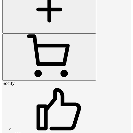
Socify