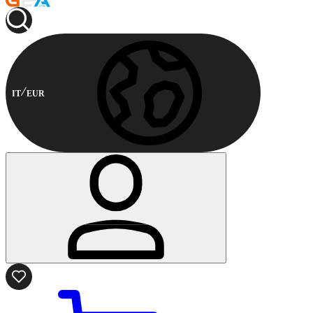
IT
EUR