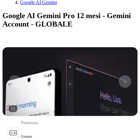
Google AI Gemini
Google AI Gemini Pro 12 mesi - Gemini
Account - GLOBALE
1
/
1
Piattaforma
:
Gemini