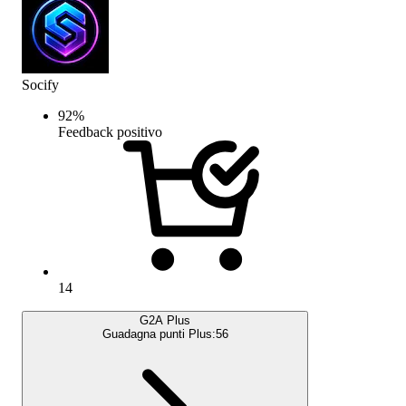
Socify
92
%
Feedback positivo
14
G2A Plus
Guadagna punti Plus:
56