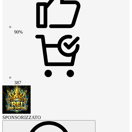
90%
387
SPONSORIZZATO