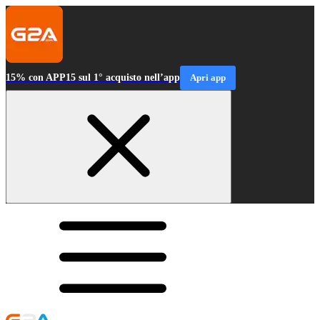
15% con APP15 sul 1° acquisto nell’app
Apri app