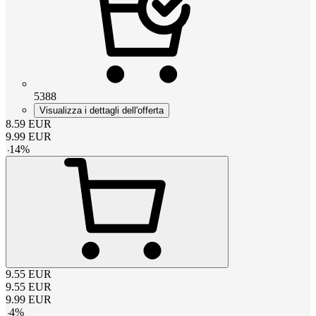
5388
Visualizza i dettagli dell'offerta
8.59
EUR
9.99
EUR
-
14
%
9.55
EUR
9.55
EUR
9.99
EUR
-
4
%