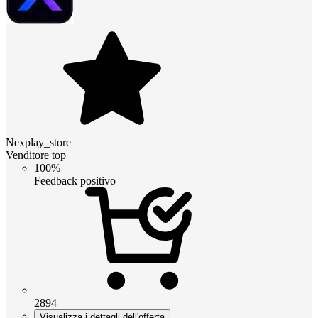
Nexplay_store
Venditore top
100%
Feedback positivo
2894
Visualizza i dettagli dell'offerta