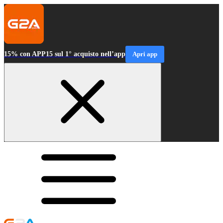
15% con APP15 sul 1° acquisto nell’app
Apri app