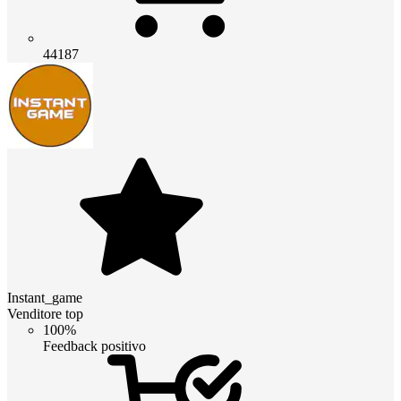
44187
Instant_game
Venditore top
100%
Feedback positivo