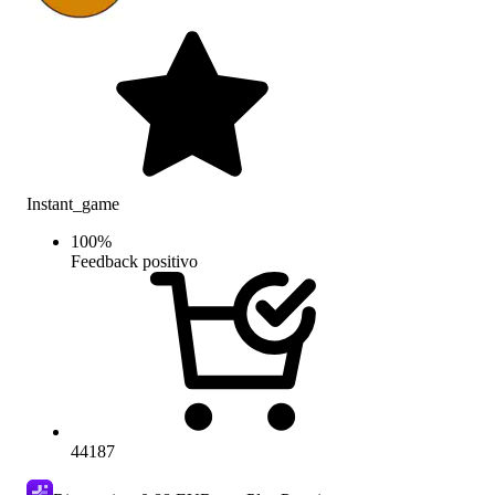
Instant_game
100
%
Feedback positivo
44187