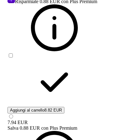
Risparmiate
0.88 EUR
con Plus Premium
Aggiungi al carrello
8.82 EUR
7.94
EUR
Salva
0.88 EUR
con
Plus Premium