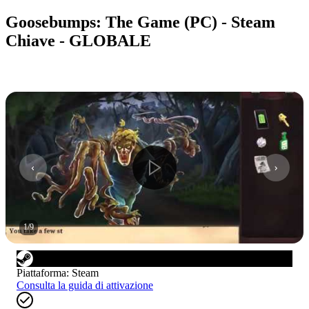
Goosebumps: The Game (PC) - Steam
Chiave - GLOBALE
1
/
9
Piattaforma
:
Steam
Consulta la guida di attivazione