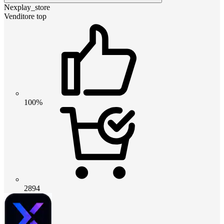
Nexplay_store
Venditore top
100%
2894