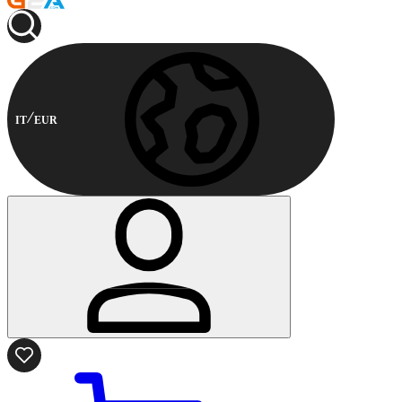
IT
EUR