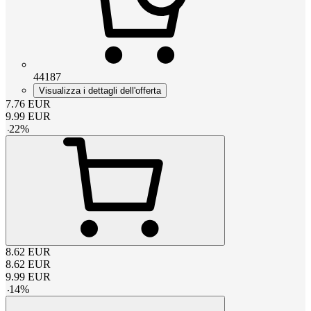
44187
Visualizza i dettagli dell'offerta
7.76
EUR
9.99
EUR
-
22
%
8.62
EUR
8.62
EUR
9.99
EUR
-
14
%