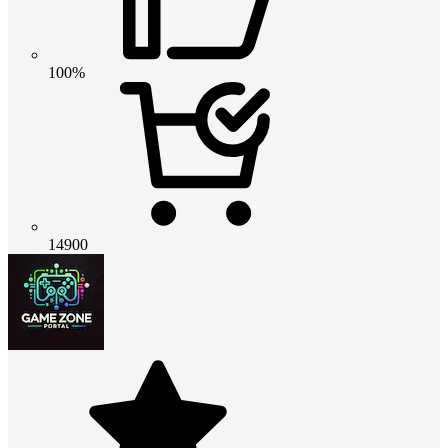
100%
14900