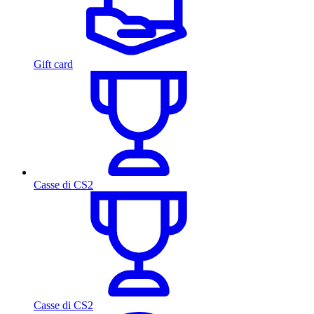
Gift card
Casse di CS2
Casse di CS2