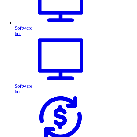
Software
hot
Software
hot