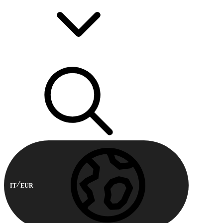
IT
EUR