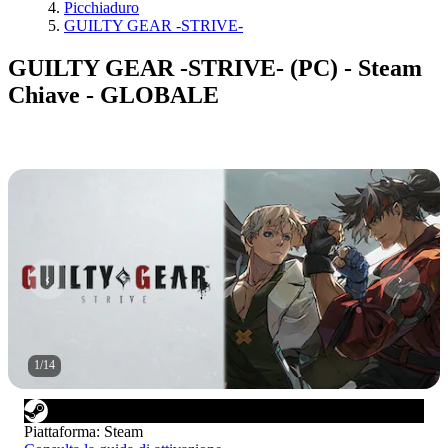
Picchiaduro
GUILTY GEAR -STRIVE-
GUILTY GEAR -STRIVE- (PC) - Steam
Chiave - GLOBALE
1
/
14
Piattaforma
:
Steam