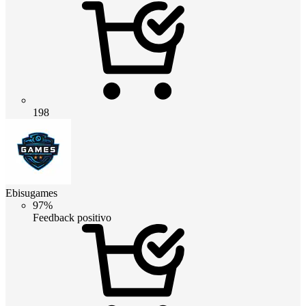
198
Ebisugames
97%
Feedback positivo