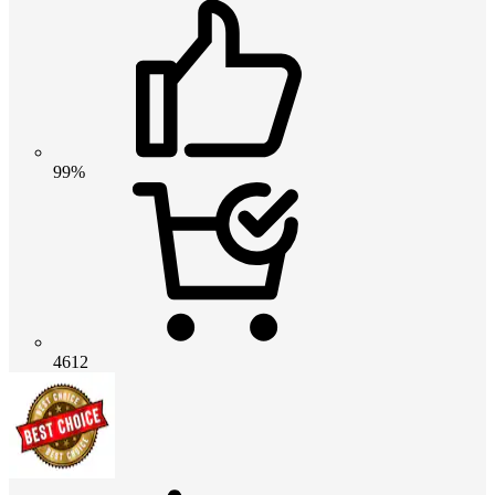
99%
4612