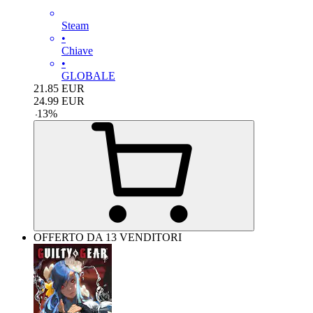
Steam
•
Chiave
•
GLOBALE
21.85
EUR
24.99
EUR
-
13
%
OFFERTO DA 13 VENDITORI