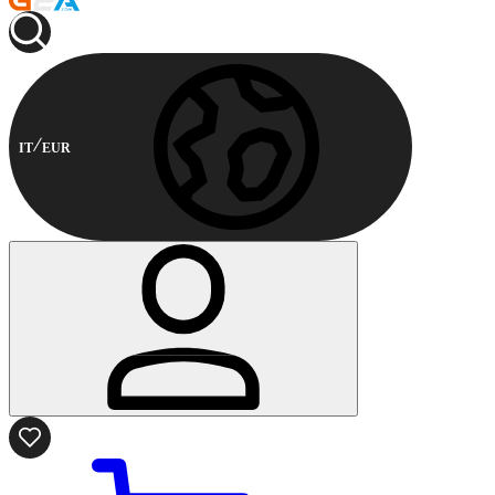
IT
EUR