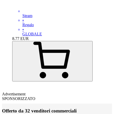
Steam
•
Regalo
•
GLOBALE
8.77
EUR
Advertisement
SPONSORIZZATO
Offerto da 32 venditori commerciali