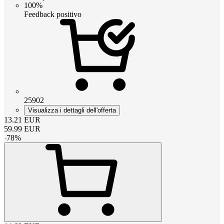
100%
Feedback positivo
25902
Visualizza i dettagli dell'offerta
13.21
EUR
59.99
EUR
-
78
%