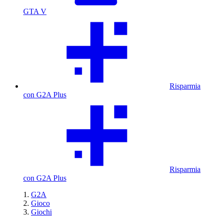
GTA V
Risparmia
con G2A Plus
Risparmia
con G2A Plus
G2A
Gioco
Giochi