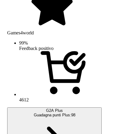
Games4world
99
%
Feedback positivo
4612
G2A Plus
Guadagna punti Plus:
98