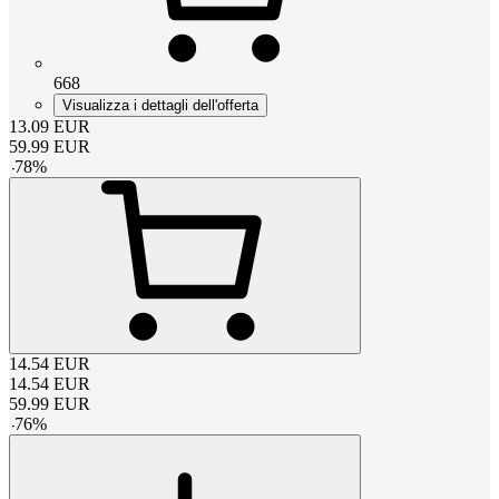
668
Visualizza i dettagli dell'offerta
13.09
EUR
59.99
EUR
-
78
%
14.54
EUR
14.54
EUR
59.99
EUR
-
76
%