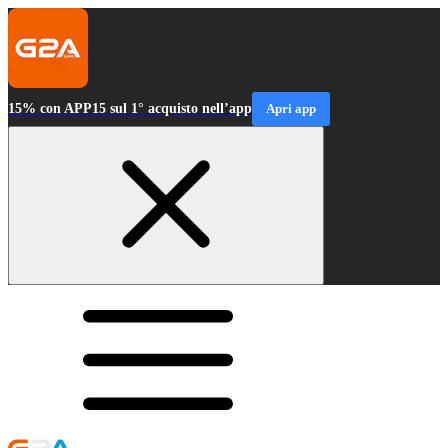
15% con APP15 sul 1° acquisto nell’app
Apri app