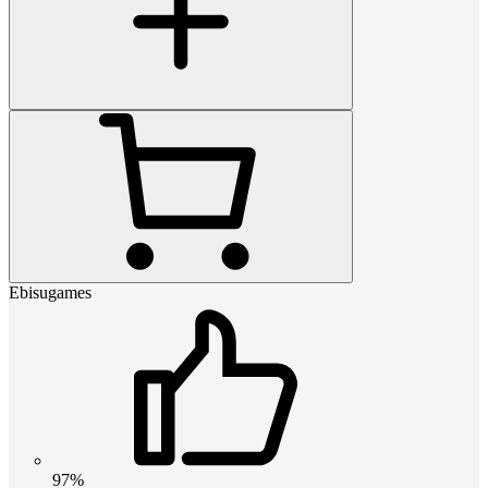
Ebisugames
97%