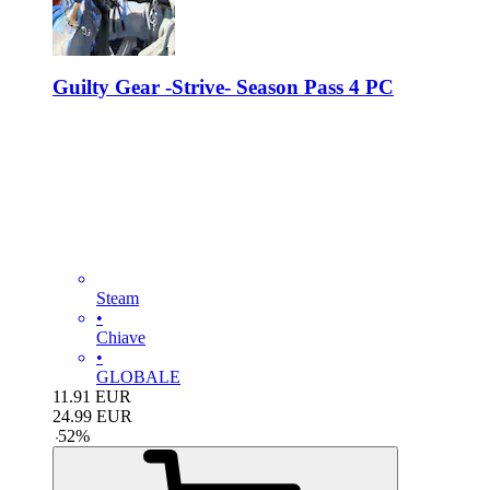
Guilty Gear -Strive- Season Pass 4 PC
Steam
•
Chiave
•
GLOBALE
11.91
EUR
24.99
EUR
-
52
%