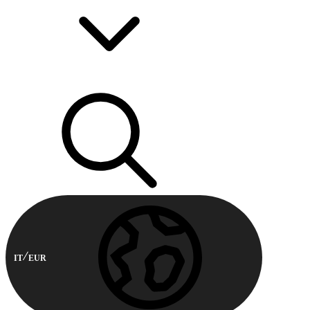
IT
EUR