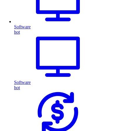
Software
hot
Software
hot