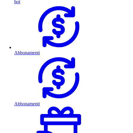
hot
Abbonamenti
Abbonamenti