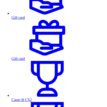
Gift card
Gift card
Casse di CS2