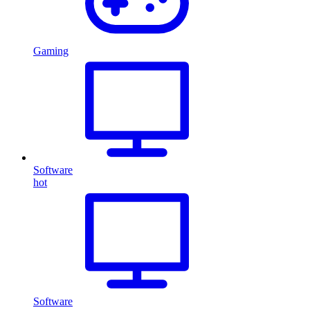
Gaming
Software
hot
Software