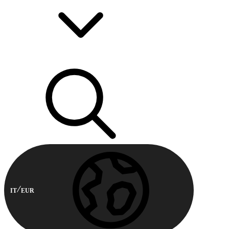
IT
EUR