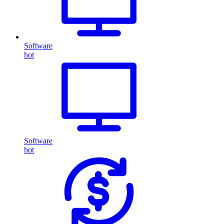
Software
hot
Software
hot