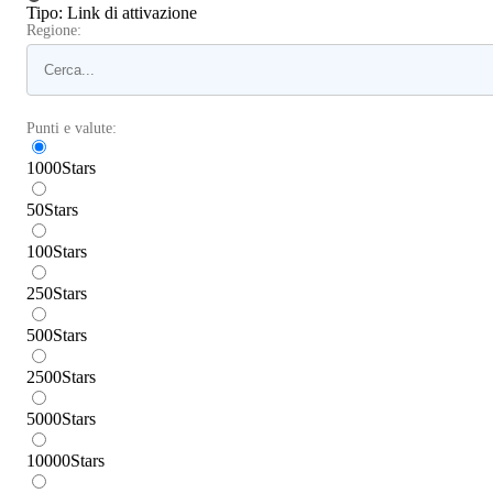
Tipo
:
Link di attivazione
Regione:
Punti e valute:
1000
Stars
50
Stars
100
Stars
250
Stars
500
Stars
2500
Stars
5000
Stars
10000
Stars