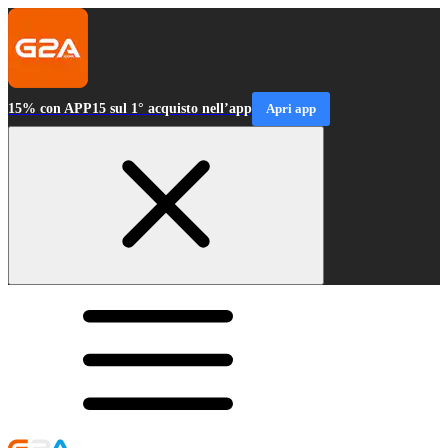
15% con APP15 sul 1° acquisto nell’app
Apri app