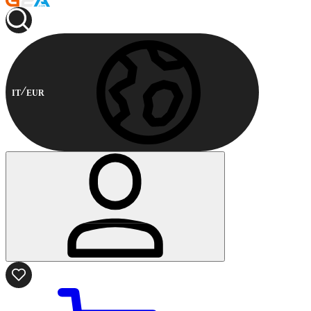
IT
EUR