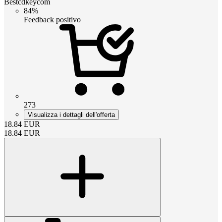
Bestcdkeycom
84%
Feedback positivo
273
Visualizza i dettagli dell'offerta
18.84
EUR
18.84
EUR