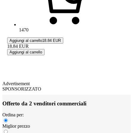
1470
Aggiungi al carrello
18.84 EUR
18.84
EUR
Aggiungi al carrello
Advertisement
SPONSORIZZATO
Offerto da 2 venditori commerciali
Ordina per:
Miglior prezzo