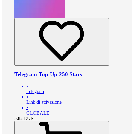
Telegram Top-Up 250 Stars
•
Telegram
•
Link di attivazione
•
GLOBALE
5.82
EUR