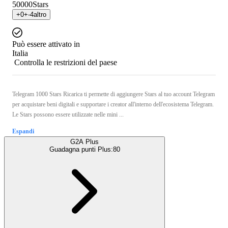
50000
Stars
+
0
+
-4
altro
Può essere attivato in
Italia
Controlla le restrizioni del paese
Telegram 1000 Stars Ricarica ti permette di aggiungere Stars al tuo account Telegram
per acquistare beni digitali e supportare i creator all'interno dell'ecosistema Telegram.
Le Stars possono essere utilizzate nelle mini ...
Espandi
G2A Plus
Guadagna punti Plus:
80