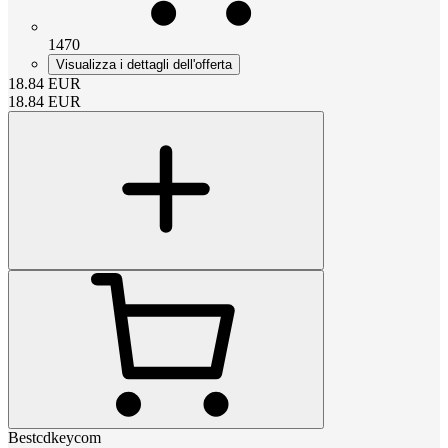
1470
Visualizza i dettagli dell'offerta
18.84
EUR
18.84
EUR
Bestcdkeycom