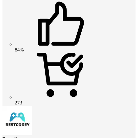
84%
273