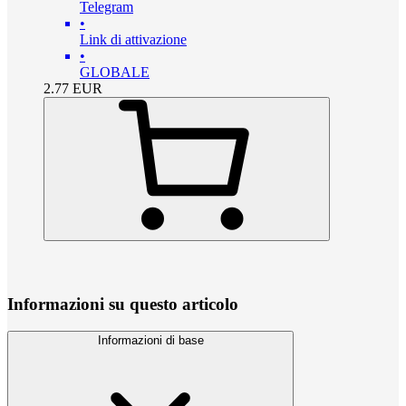
Telegram
•
Link di attivazione
•
GLOBALE
2.77
EUR
Informazioni su questo articolo
Informazioni di base