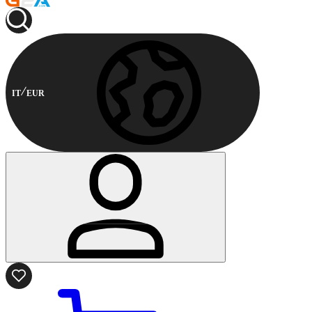
IT
EUR