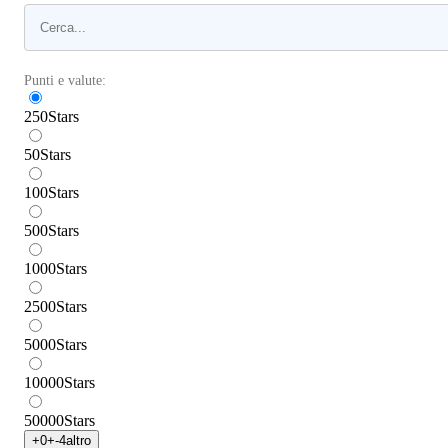
Punti e valute:
250
Stars
50
Stars
100
Stars
500
Stars
1000
Stars
2500
Stars
5000
Stars
10000
Stars
50000
Stars
+
0
+
-4
altro