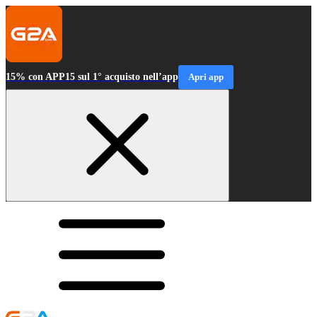
15% con APP15 sul 1° acquisto nell’app
Apri app