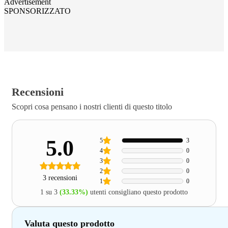
Advertisement
SPONSORIZZATO
Recensioni
Scopri cosa pensano i nostri clienti di questo titolo
5.0
5
3
4
0
3
0
2
0
3 recensioni
1
0
1 su 3
(33.33%)
utenti consigliano questo prodotto
Valuta questo prodotto