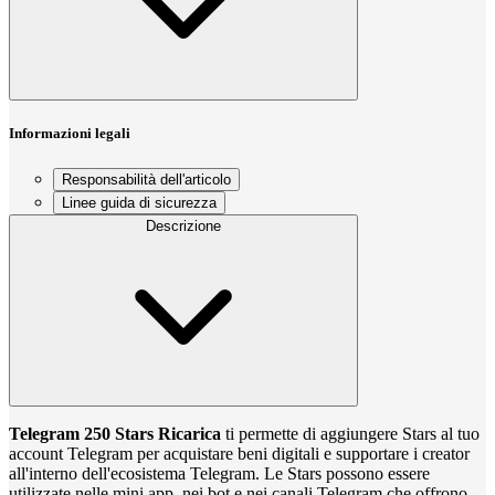
Informazioni legali
Responsabilità dell'articolo
Linee guida di sicurezza
Descrizione
Telegram 250 Stars Ricarica
ti permette di aggiungere Stars al tuo
account Telegram per acquistare beni digitali e supportare i creator
all'interno dell'ecosistema Telegram. Le Stars possono essere
utilizzate nelle mini app, nei bot e nei canali Telegram che offrono