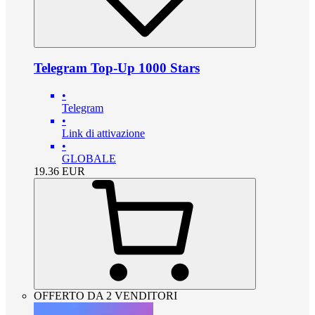
Telegram Top-Up 1000 Stars
•
Telegram
•
Link di attivazione
•
GLOBALE
19.36
EUR
OFFERTO DA 2 VENDITORI