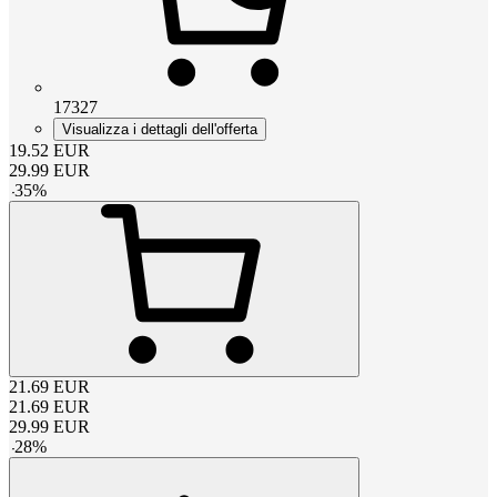
17327
Visualizza i dettagli dell'offerta
19.52
EUR
29.99
EUR
-
35
%
21.69
EUR
21.69
EUR
29.99
EUR
-
28
%