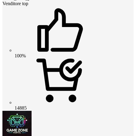
Venditore top
100%
14885