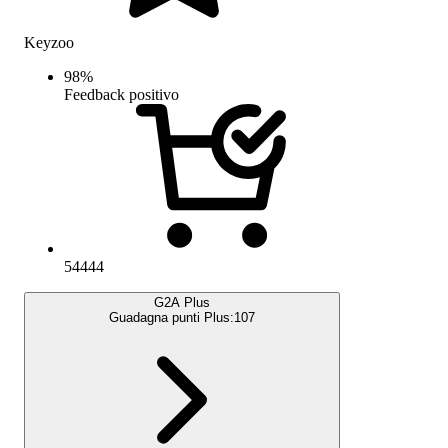
Keyzoo
98
%
Feedback positivo
54444
G2A Plus
Guadagna punti Plus:
107