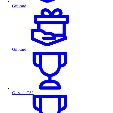
Gift card
Gift card
Casse di CS2