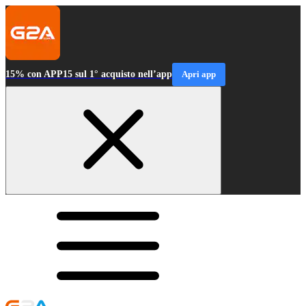
15% con APP15 sul 1° acquisto nell’app
Apri app