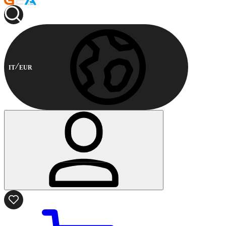
IT
EUR