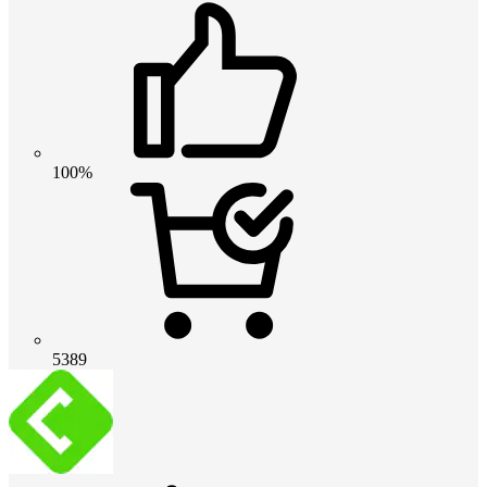
100%
5389