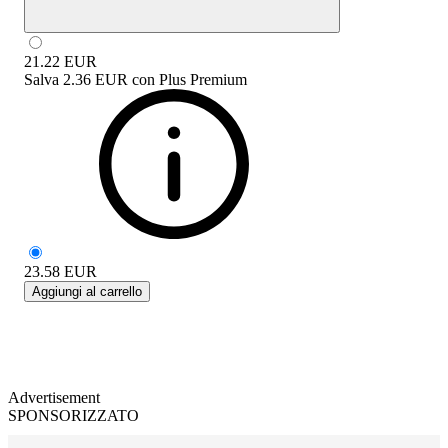
21.22
EUR
Salva
2.36 EUR
con
Plus Premium
23.58
EUR
Aggiungi al carrello
Advertisement
SPONSORIZZATO