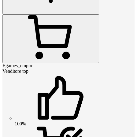
Egames_empire
Venditore top
100%