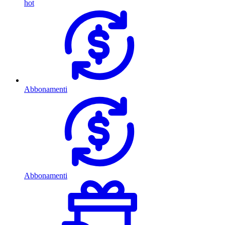
hot
Abbonamenti
Abbonamenti