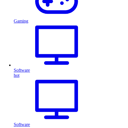
Gaming
Software
hot
Software