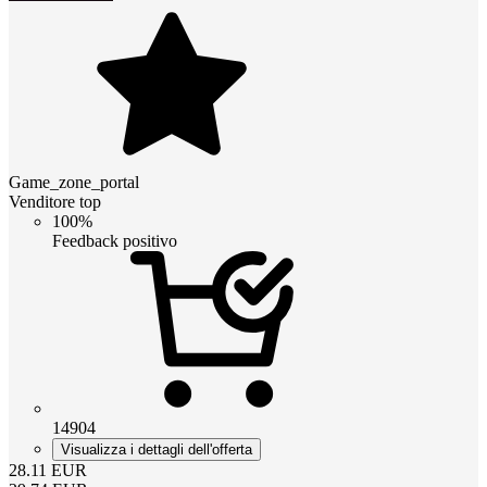
Game_zone_portal
Venditore top
100%
Feedback positivo
14904
Visualizza i dettagli dell'offerta
28.11
EUR