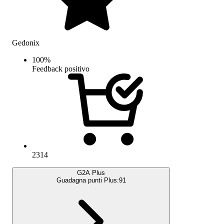
Gedonix
100
%
Feedback positivo
2314
G2A Plus
Guadagna punti Plus:
91