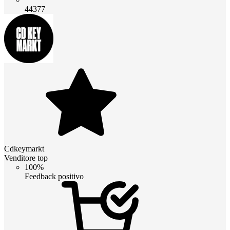
44377
Cdkeymarkt
Venditore top
100%
Feedback positivo