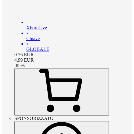
Xbox Live
•
Chiave
•
GLOBALE
0.76
EUR
4.99
EUR
-
85
%
SPONSORIZZATO