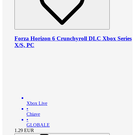
Forza Horizon 6 Crunchyroll DLC Xbox Series
X/S, PC
Xbox Live
•
Chiave
•
GLOBALE
1.29
EUR