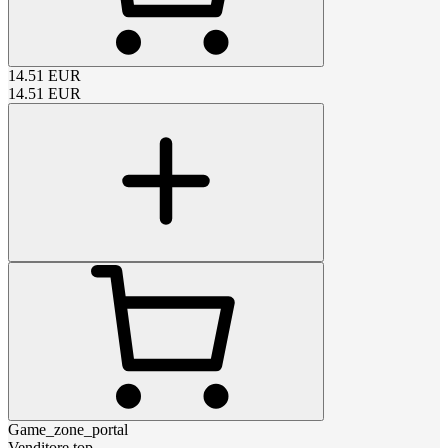
14.51
EUR
14.51
EUR
Game_zone_portal
Venditore top