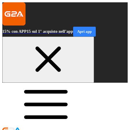
15% con APP15 sul 1° acquisto nell’app
Apri app