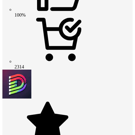
100%
2314