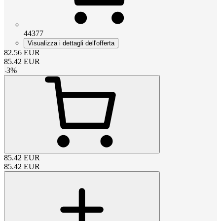
44377
Visualizza i dettagli dell'offerta
82.56
EUR
85.42
EUR
-
3
%
85.42
EUR
85.42
EUR