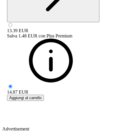
13.39
EUR
Salva
1.48 EUR
con
Plus Premium
14.87
EUR
Aggiungi al carrello
Advertisement