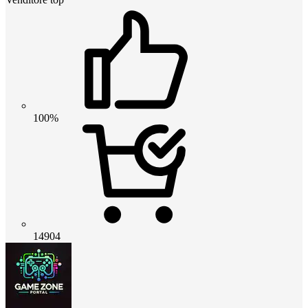
100%
14904