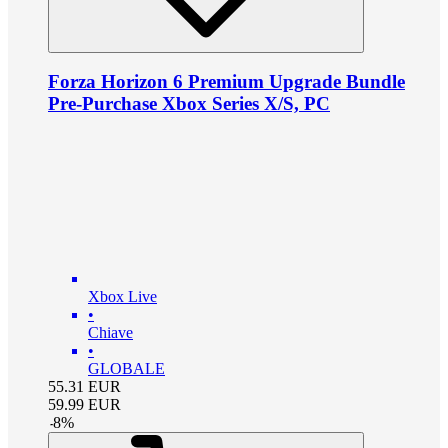
Forza Horizon 6 Premium Upgrade Bundle
Pre-Purchase Xbox Series X/S, PC
Xbox Live
•
Chiave
•
GLOBALE
55.31
EUR
59.99
EUR
-
8
%