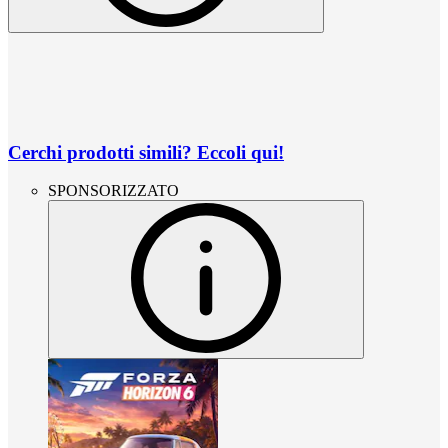
Cerchi prodotti simili? Eccoli qui!
SPONSORIZZATO