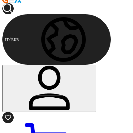
IT
EUR