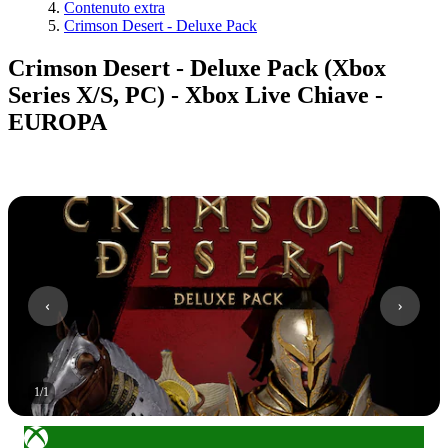
Contenuto extra
Crimson Desert - Deluxe Pack
Crimson Desert - Deluxe Pack (Xbox
Series X/S, PC) - Xbox Live Chiave -
EUROPA
1
/
1