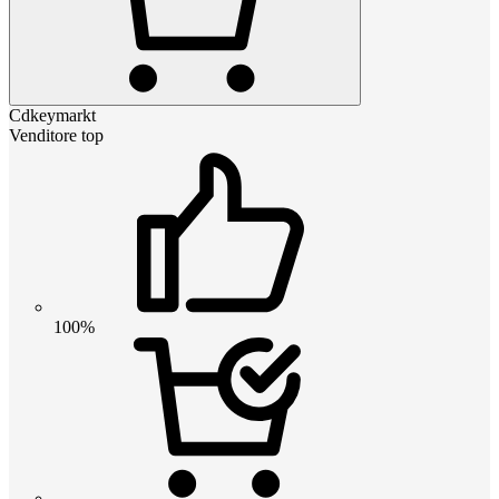
Cdkeymarkt
Venditore top
100%