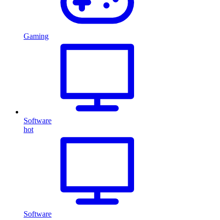
Gaming
Software
hot
Software