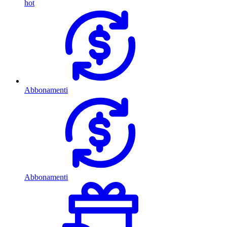
hot
Abbonamenti
Abbonamenti