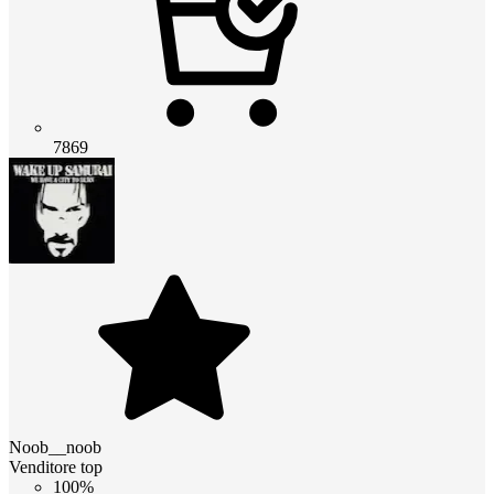
7869
Noob__noob
Venditore top
100%