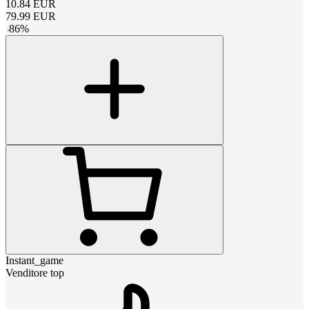
10.84
EUR
79.99
EUR
-
86
%
Instant_game
Venditore top