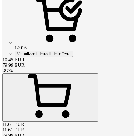
14916
Visualizza i dettagli dell'offerta
10.45
EUR
79.99
EUR
-
87
%
11.61
EUR
11.61
EUR
79.99
EUR