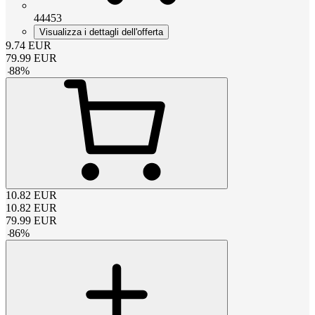
44453
Visualizza i dettagli dell'offerta
9.74
EUR
79.99
EUR
-
88
%
10.82
EUR
10.82
EUR
79.99
EUR
-
86
%