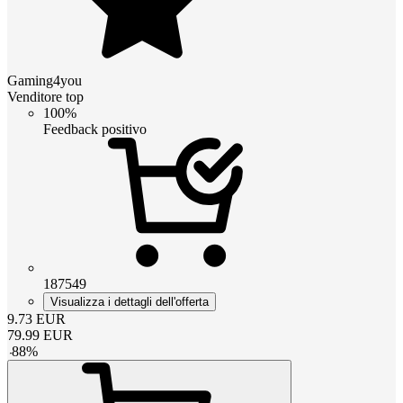
Gaming4you
Venditore top
100%
Feedback positivo
187549
Visualizza i dettagli dell'offerta
9.73
EUR
79.99
EUR
-
88
%