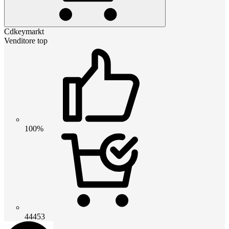
Cdkeymarkt
Venditore top
100%
44453