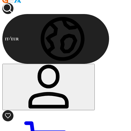
IT
EUR