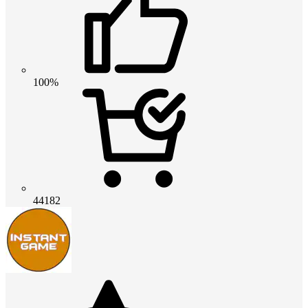
100%
44182