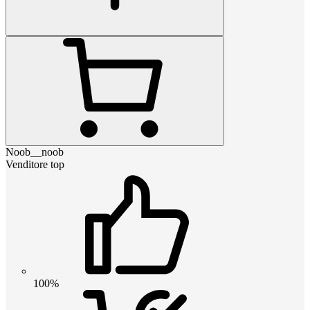
Noob__noob
Venditore top
100%