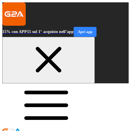
15% con APP15 sul 1° acquisto nell’app
Apri app