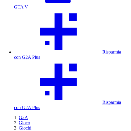
GTA V
Risparmia
con G2A Plus
Risparmia
con G2A Plus
G2A
Gioco
Giochi