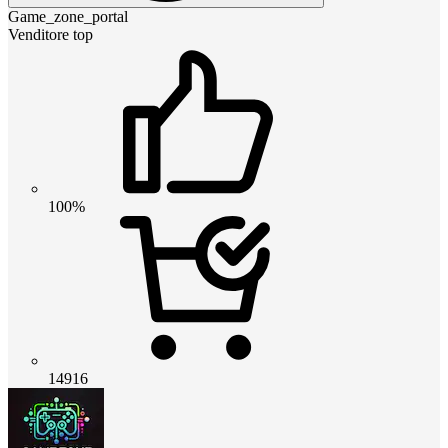
Game_zone_portal
Venditore top
100%
14916