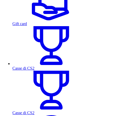
Gift card
Casse di CS2
Casse di CS2