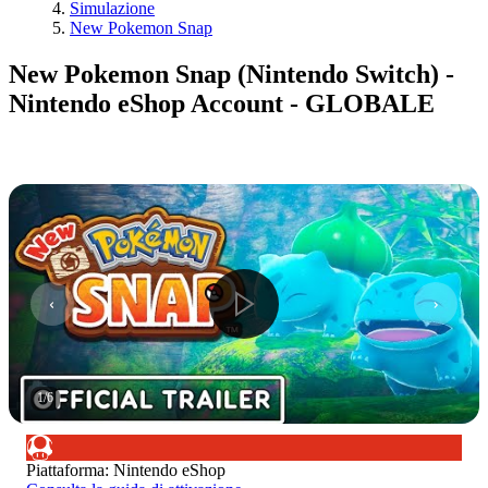
Simulazione
New Pokemon Snap
New Pokemon Snap (Nintendo Switch) -
Nintendo eShop Account - GLOBALE
1
/
6
Piattaforma
:
Nintendo eShop