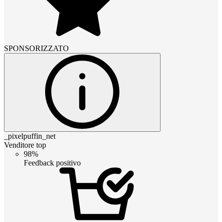
SPONSORIZZATO
_pixelpuffin_net
Venditore top
98%
Feedback positivo