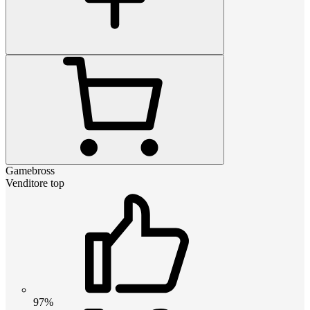
Gamebross
Venditore top
97%