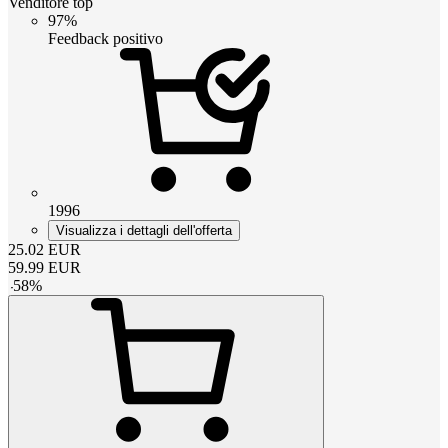
Venditore top
97%
Feedback positivo
1996
Visualizza i dettagli dell'offerta
25.02
EUR
59.99
EUR
-
58
%