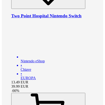
Two Point Hospital Nintendo Switch
Nintendo eShop
•
Chiave
•
EUROPA
13.49
EUR
39.99
EUR
-
66
%