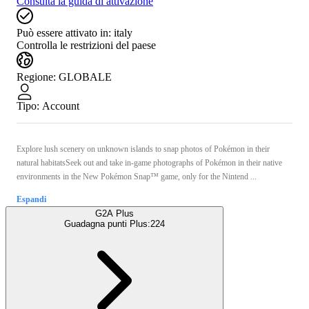
Consulta la guida di attivazione
Può essere attivato in:
italy
Controlla le restrizioni del paese
Regione
:
GLOBALE
Tipo
:
Account
Explore lush scenery on unknown islands to snap photos of Pokémon in their
natural habitatsSeek out and take in-game photographs of Pokémon in their native
environments in the New Pokémon Snap™ game, only for the Nintend ...
Espandi
G2A Plus
Guadagna punti Plus:
224