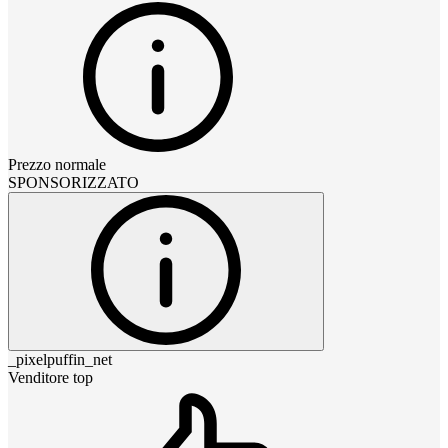
Prezzo normale
SPONSORIZZATO
_pixelpuffin_net
Venditore top