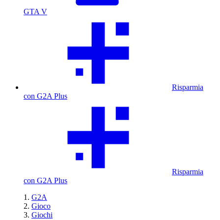
GTA V
Risparmia
con G2A Plus
Risparmia
con G2A Plus
G2A
Gioco
Giochi