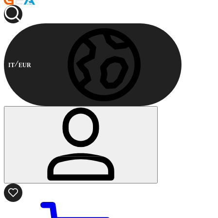
IT
EUR