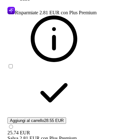
Risparmiate
2.81 EUR
con Plus Premium
Aggiungi al carrello
28.55 EUR
25.74
EUR
Salva
2.81 EUR
con
Plus Premium