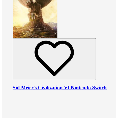
Sid Meier's Civilization VI Nintendo Switch