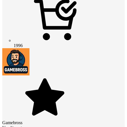
1996
Gamebross