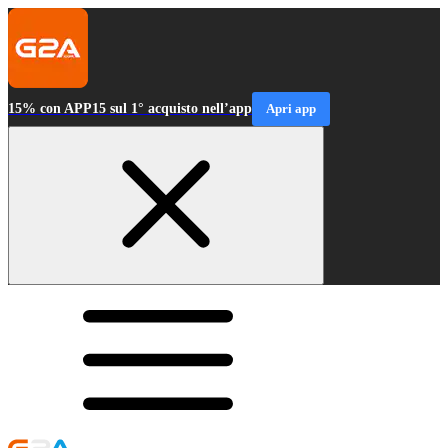
15% con APP15 sul 1° acquisto nell’app
Apri app