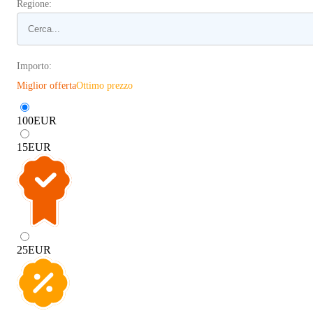
Regione:
Importo:
Miglior offerta
Ottimo prezzo
100
EUR
15
EUR
25
EUR