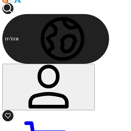
IT
EUR