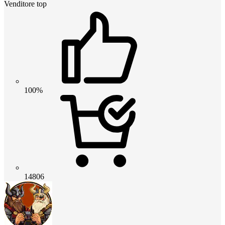
Venditore top
100%
14806