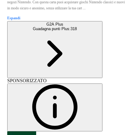
negozi Nintendo. Con questa carta puoi acquistare giochi Nintendo classici e nuovi
in modo sicuro e anonimo, senza utilizzare la tua cart ...
Espandi
G2A Plus
Guadagna punti Plus:
318
SPONSORIZZATO