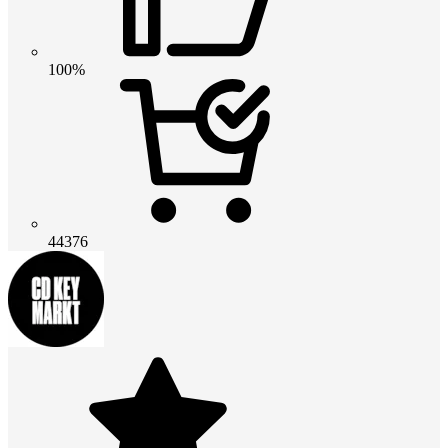
100%
44376