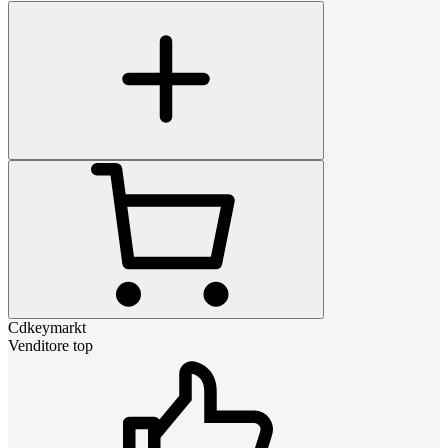
Cdkeymarkt
Venditore top