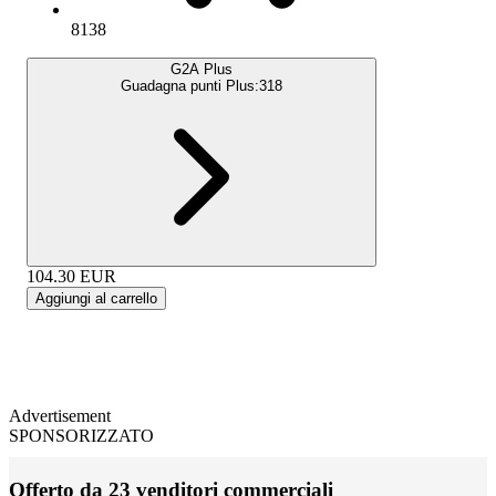
8138
G2A Plus
Guadagna punti Plus:
318
104.30
EUR
Aggiungi al carrello
Advertisement
SPONSORIZZATO
Offerto da 23 venditori commerciali