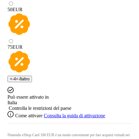
50
EUR
75
EUR
+
-4
+
-8
altro
Può essere attivato in
Italia
Controlla le restrizioni del paese
Come attivare
Consulta la guida di attivazione
Nintendo eShop Card 100 EUR è un modo conveniente per fare acquisti virtuali nei