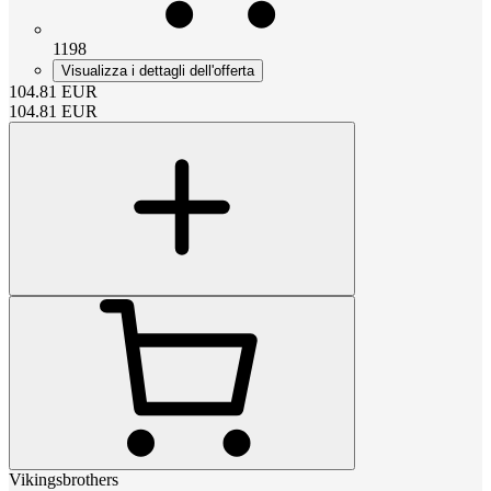
1198
Visualizza i dettagli dell'offerta
104.81
EUR
104.81
EUR
Vikingsbrothers