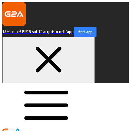
15% con APP15 sul 1° acquisto nell’app
Apri app