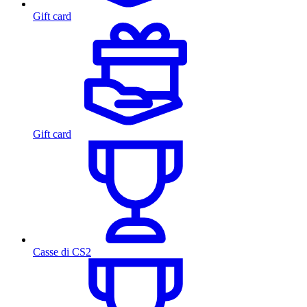
Gift card
Gift card
Casse di CS2