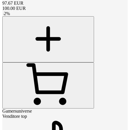
97.67
EUR
100.00
EUR
-
2
%
Gamersuniverse
Venditore top