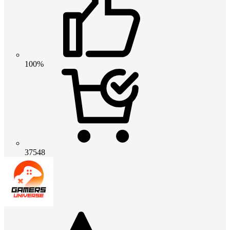
100%
37548