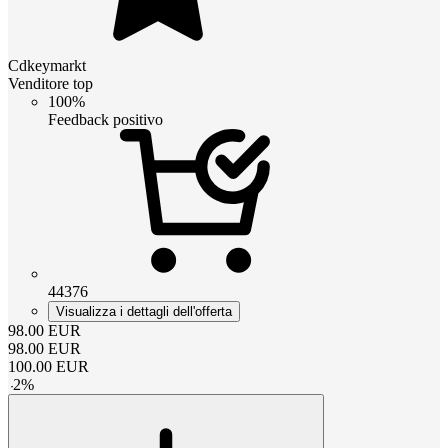
Cdkeymarkt
Venditore top
100%
Feedback positivo
44376
Visualizza i dettagli dell'offerta
98.00
EUR
98.00
EUR
100.00
EUR
-
2
%