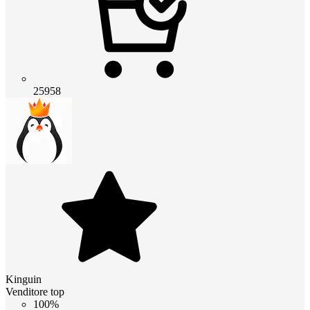
25958
Kinguin
Venditore top
100%