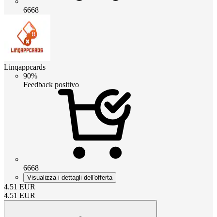
6668
Linqappcards
90%
Feedback positivo
6668
Visualizza i dettagli dell'offerta
4.51
EUR
4.51
EUR