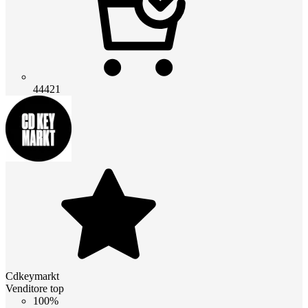
44421
Cdkeymarkt
Venditore top
100%