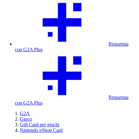
Risparmia
con G2A Plus
Risparmia
con G2A Plus
G2A
Gioco
Gift Card per giochi
Nintendo eShop Card