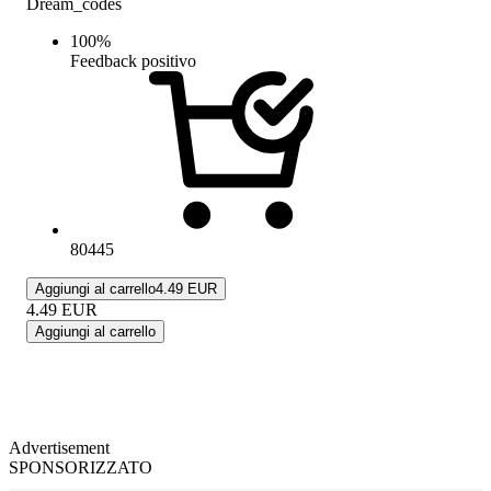
Dream_codes
100
%
Feedback positivo
80445
Aggiungi al carrello
4.49 EUR
4.49
EUR
Aggiungi al carrello
Advertisement
SPONSORIZZATO