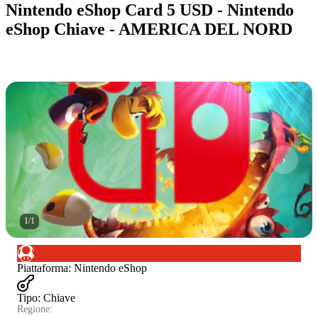
Nintendo eShop Card 5 USD - Nintendo
eShop Chiave - AMERICA DEL NORD
1
/
1
Piattaforma
:
Nintendo eShop
Tipo
:
Chiave
Regione: