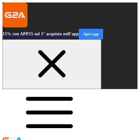
15% con APP15 sul 1° acquisto nell’app
Apri app