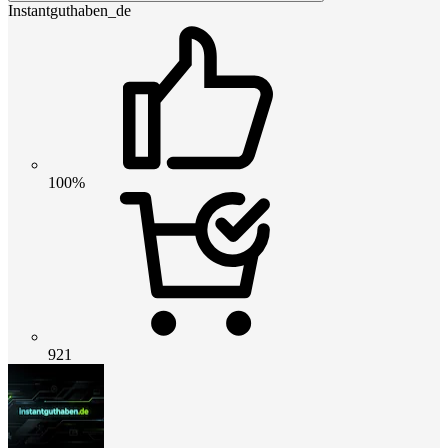
Instantguthaben_de
100%
921