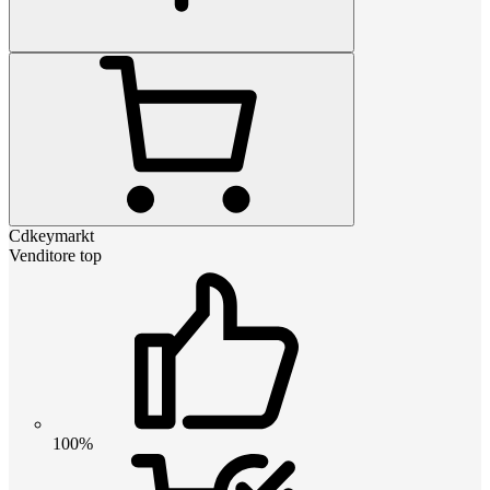
Cdkeymarkt
Venditore top
100%