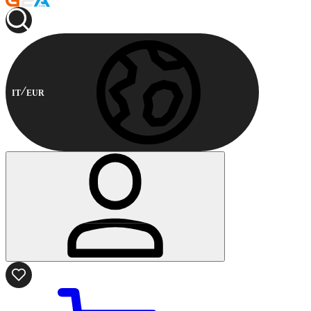
IT
EUR