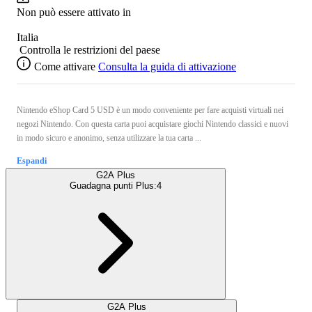
Non può essere attivato in
Italia
Controlla le restrizioni del paese
Come attivare
Consulta la guida di attivazione
Nintendo eShop Card 5 USD è un modo conveniente per fare acquisti virtuali nei
negozi Nintendo. Con questa carta puoi acquistare giochi Nintendo classici e nuovi
in modo sicuro e anonimo, senza utilizzare la tua carta ...
Espandi
G2A Plus
Guadagna punti Plus:
4
G2A Plus