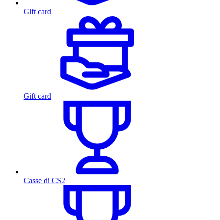
Gift card
Gift card
Casse di CS2