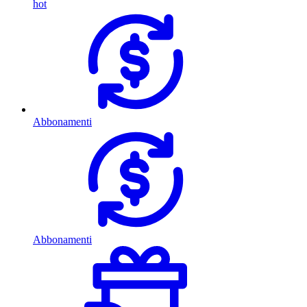
hot
Abbonamenti
Abbonamenti