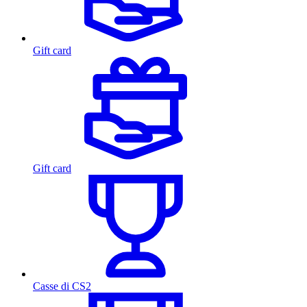
Gift card
Gift card
Casse di CS2