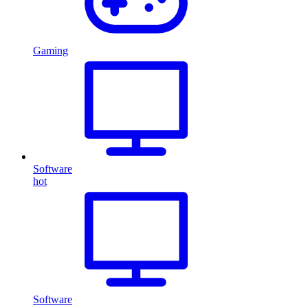
Gaming
Software
hot
Software