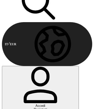
IT
EUR
Accedi