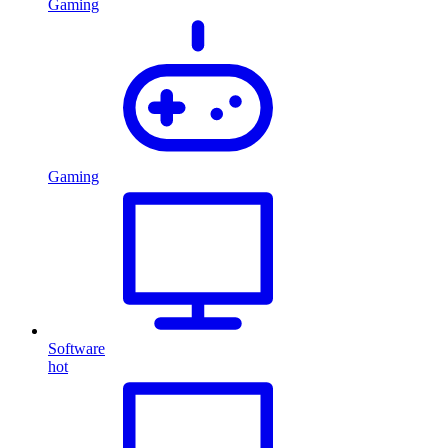
Gaming
Gaming
Software
hot