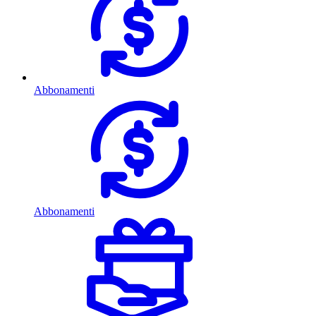
Abbonamenti
Abbonamenti