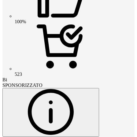
100%
523
Bi
SPONSORIZZATO