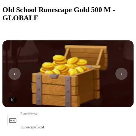
Old School Runescape Gold 500 M -
GLOBALE
1
/
1
Piattaforma
:
Runescape Gold