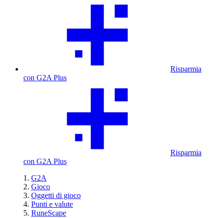
Risparmia
con G2A Plus
Risparmia
con G2A Plus
G2A
Gioco
Oggetti di gioco
Punti e valute
RuneScape