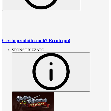
Cerchi prodotti simili? Eccoli qui!
SPONSORIZZATO