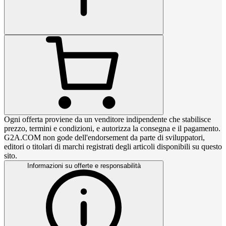
Ogni offerta proviene da un venditore indipendente che stabilisce
prezzo, termini e condizioni, e autorizza la consegna e il pagamento.
G2A.COM non gode dell'endorsement da parte di sviluppatori,
editori o titolari di marchi registrati degli articoli disponibili su questo
sito.
Informazioni su offerte e responsabilità