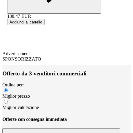
188.47
EUR
Aggiungi al carrello
Advertisement
SPONSORIZZATO
Offerto da 3 venditori commerciali
Ordina per:
Miglior prezzo
Miglior valutazione
Offerte con consegna immediata