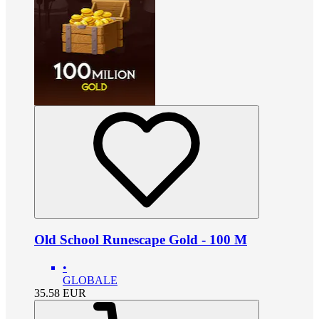
Old School Runescape Gold - 100 M
•
GLOBALE
35.58
EUR