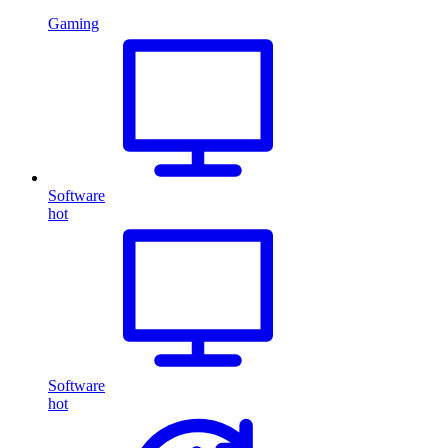
Gaming
Software
hot
Software
hot