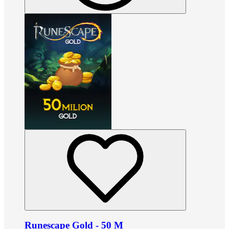
Runescape Gold - 50 M