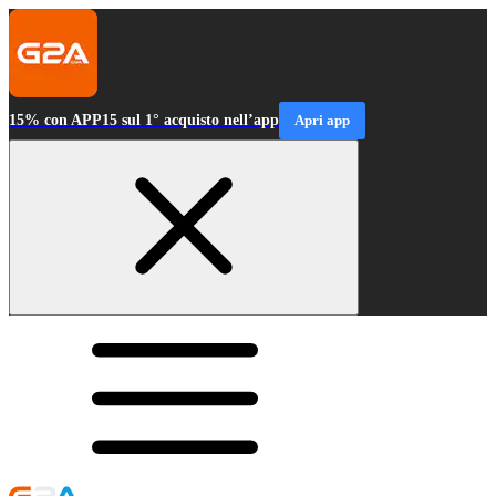
15% con APP15 sul 1° acquisto nell’app
Apri app