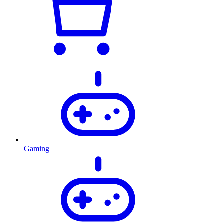
Gaming