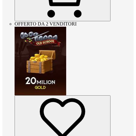
OFFERTO DA 2 VENDITORI