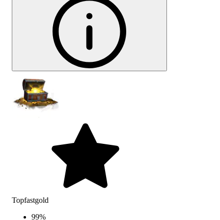
Topfastgold
99
%