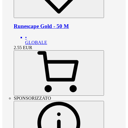
Runescape Gold - 50 M
•
GLOBALE
2.55
EUR
SPONSORIZZATO