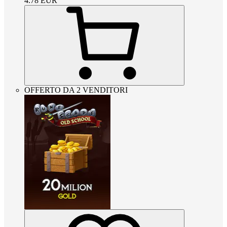
4.78
EUR
OFFERTO DA 2 VENDITORI