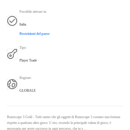
Possibile attivare in
:
Italia
Restrizioni del paese
Tipo
:
Player Trade
Regione
:
GLOBALE
Runescape 3 Gold - Tutti sanno che gli oggetti di Runescape 3 costano una fortuna
rispetto a qualsiasi altro gioco. L’oro, essendo la principale valuta di gioco, è
necessario per avere successo in ogni percorso, che tu s ...