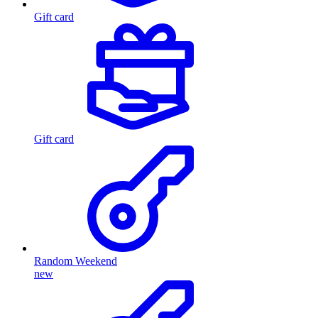
Gift card
Gift card
Random Weekend
new