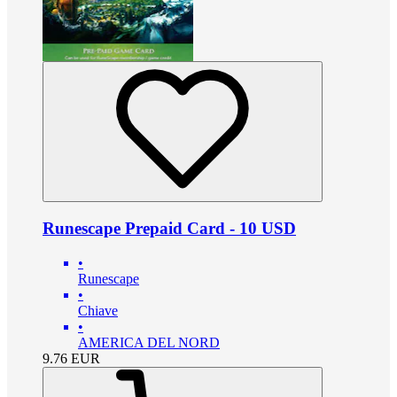
Runescape Prepaid Card - 10 USD
•
Runescape
•
Chiave
•
AMERICA DEL NORD
9.76
EUR