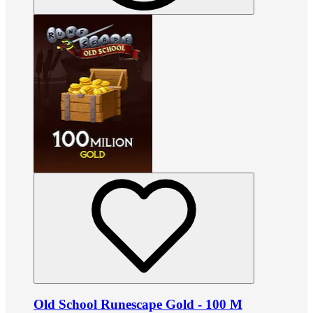
Old School Runescape Gold - 100 M