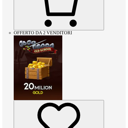
OFFERTO DA 2 VENDITORI