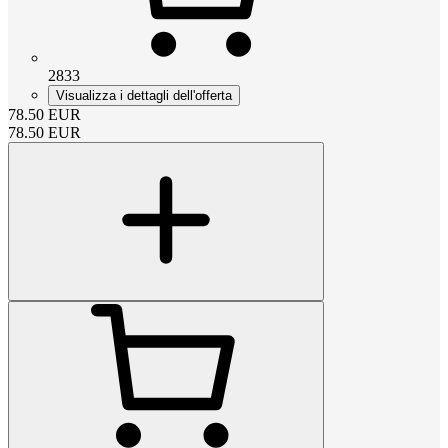
2833
Visualizza i dettagli dell'offerta
78.50
EUR
78.50
EUR