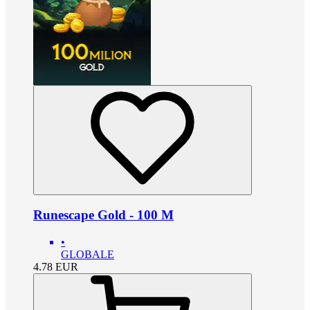
Runescape Gold - 100 M
•
GLOBALE
4.78
EUR