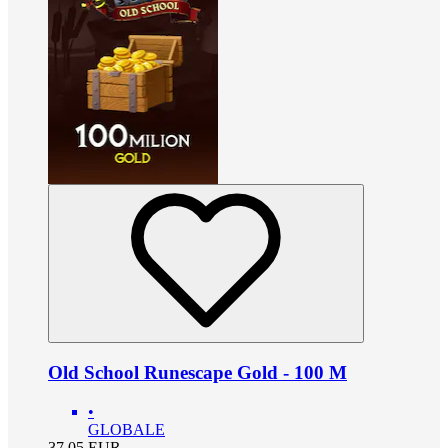
Old School Runescape Gold - 100 M
•
GLOBALE
37.05
EUR