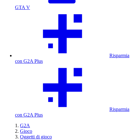
GTA V
Risparmia
con G2A Plus
Risparmia
con G2A Plus
G2A
Gioco
Oggetti di gioco