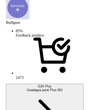
Buffguru
85
%
Feedback positivo
1473
G2A Plus
Guadagna punti Plus:
361