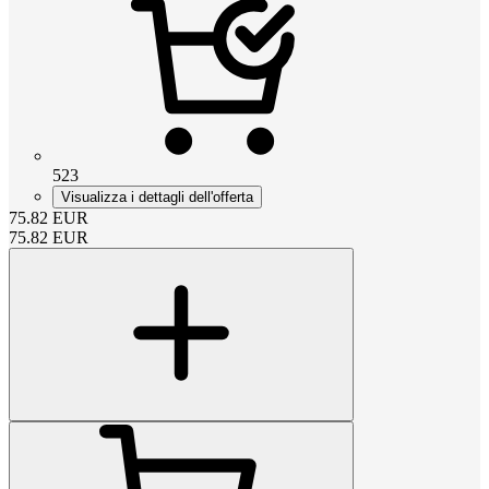
523
Visualizza i dettagli dell'offerta
75.82
EUR
75.82
EUR