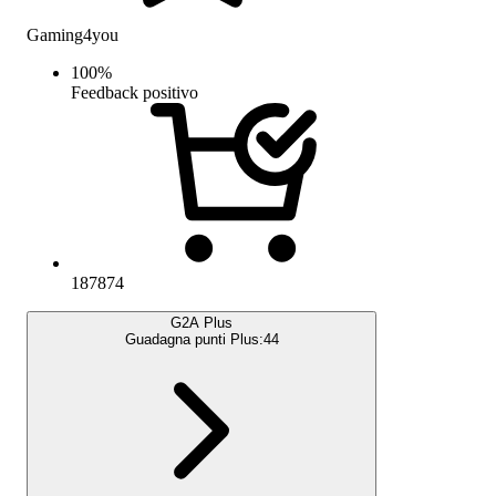
Gaming4you
100
%
Feedback positivo
187874
G2A Plus
Guadagna punti Plus:
44