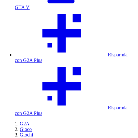
GTA V
Risparmia
con G2A Plus
Risparmia
con G2A Plus
G2A
Gioco
Giochi