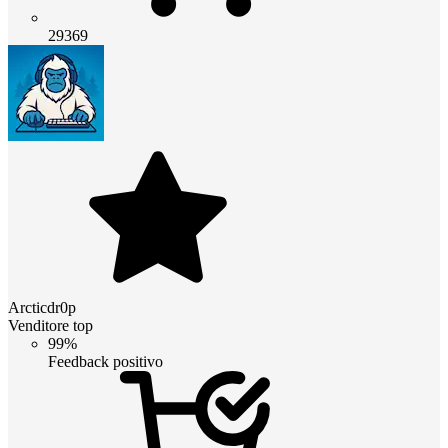
29369
Arcticdr0p
Venditore top
99%
Feedback positivo