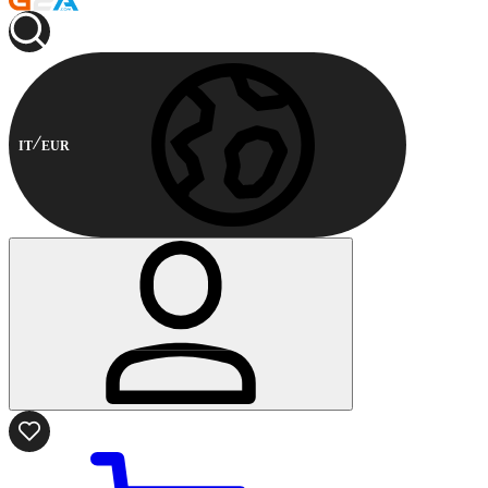
IT
EUR