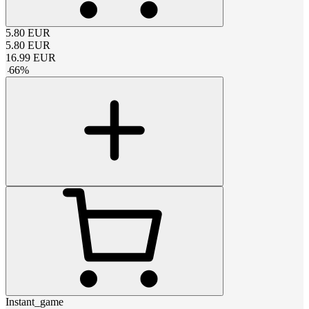
5.80
EUR
5.80
EUR
16.99
EUR
-
66
%
Instant_game