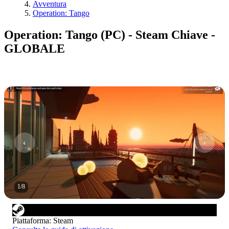
Avventura
Operation: Tango
Operation: Tango (PC) - Steam Chiave -
GLOBALE
1
/
8
Piattaforma
:
Steam