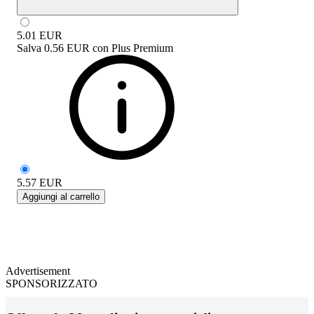
5.01
EUR
Salva
0.56 EUR
con
Plus Premium
5.57
EUR
Aggiungi al carrello
Advertisement
SPONSORIZZATO