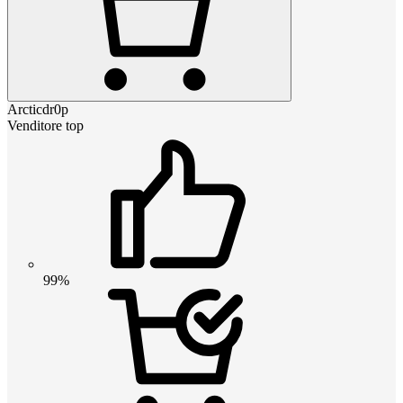
Arcticdr0p
Venditore top
99%