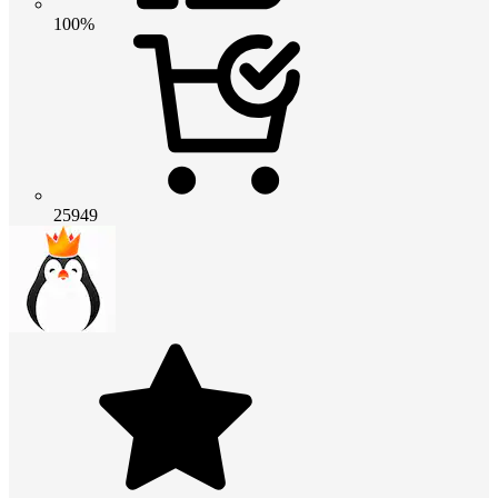
100%
25949