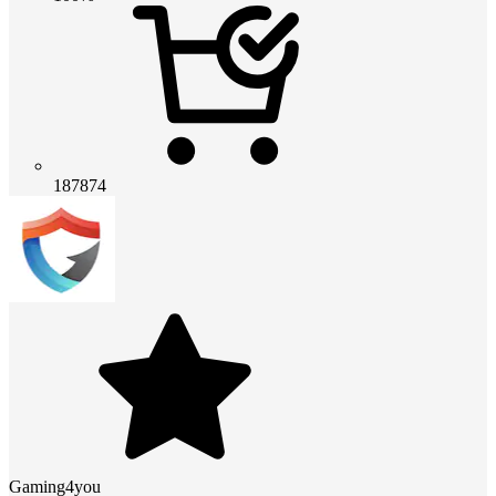
187874
Gaming4you