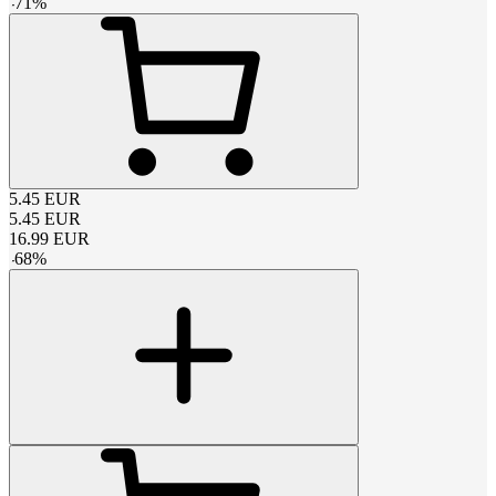
-
71
%
5.45
EUR
5.45
EUR
16.99
EUR
-
68
%