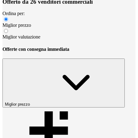
Offerto da 26 venditori commerciali
Ordina per:
Miglior prezzo
Miglior valutazione
Offerte con consegna immediata
Miglior prezzo