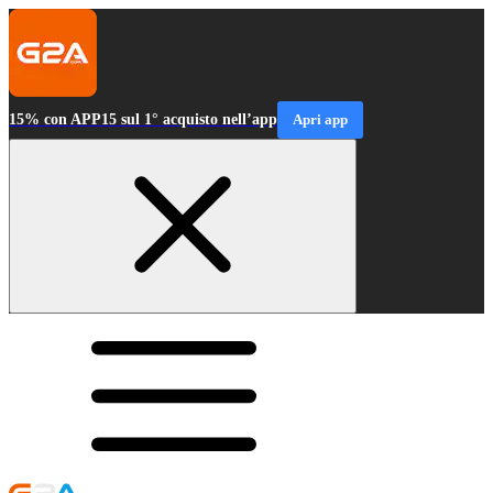
15% con APP15 sul 1° acquisto nell’app
Apri app