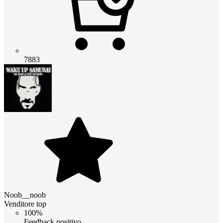
7883
Noob__noob
Venditore top
100%
Feedback positivo