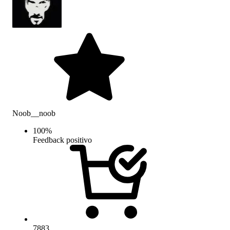
Noob__noob
100
%
Feedback positivo
7883