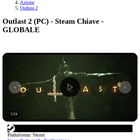
Azione
Outlast 2
Outlast 2 (PC) - Steam Chiave -
GLOBALE
1
/
24
Piattaforma
:
Steam