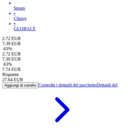
Steam
•
Chiave
•
GLOBALE
2.72
EUR
7.39
EUR
-
63
%
2.72
EUR
7.39
EUR
-
63
%
7.74
EUR
Risparmi
27.64
EUR
Controlla i dettagli del pacchetto
Dettagli del
Aggiungi al carrello