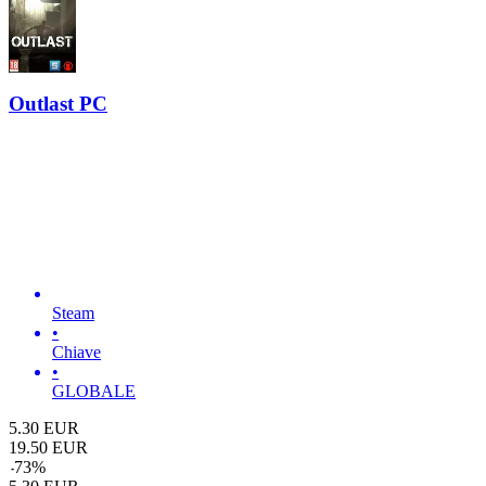
Outlast PC
Steam
•
Chiave
•
GLOBALE
5.30
EUR
19.50
EUR
-
73
%