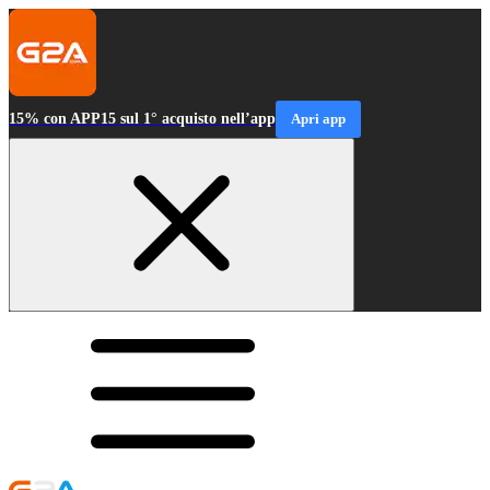
15% con APP15 sul 1° acquisto nell’app
Apri app