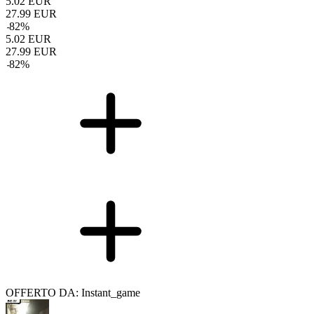
5.02
EUR
27.99
EUR
-
82
%
5.02
EUR
27.99
EUR
-
82
%
OFFERTO DA: Instant_game