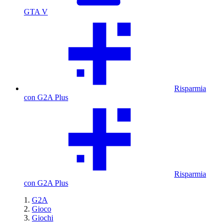
GTA V
Risparmia
con G2A Plus
Risparmia
con G2A Plus
G2A
Gioco
Giochi