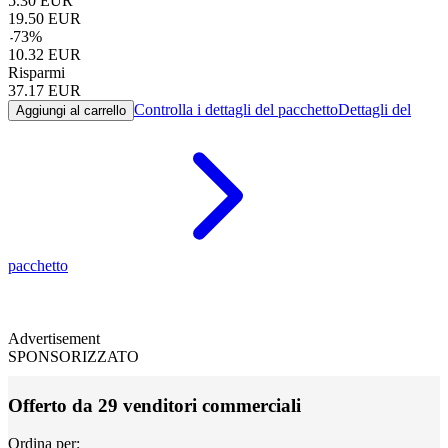
5.30
EUR
19.50
EUR
-
73
%
10.32
EUR
Risparmi
37.17
EUR
Controlla i dettagli del pacchetto
Dettagli del
Aggiungi al carrello
pacchetto
Advertisement
SPONSORIZZATO
Offerto da 29 venditori commerciali
Ordina per: