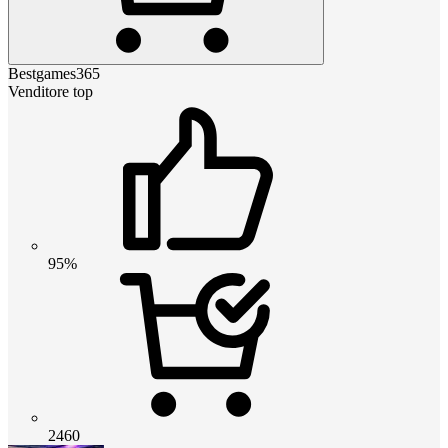
Bestgames365
Venditore top
95%
2460