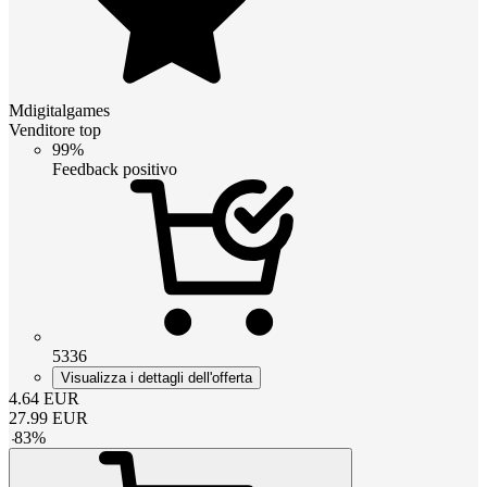
Mdigitalgames
Venditore top
99%
Feedback positivo
5336
Visualizza i dettagli dell'offerta
4.64
EUR
27.99
EUR
-
83
%