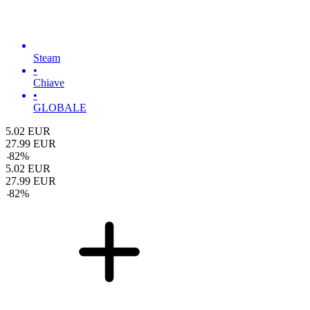
Steam
•
Chiave
•
GLOBALE
5.02
EUR
27.99
EUR
-
82
%
5.02
EUR
27.99
EUR
-
82
%