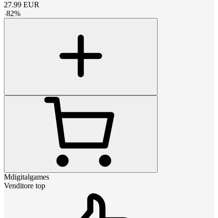
27.99
EUR
-
82
%
Mdigitalgames
Venditore top