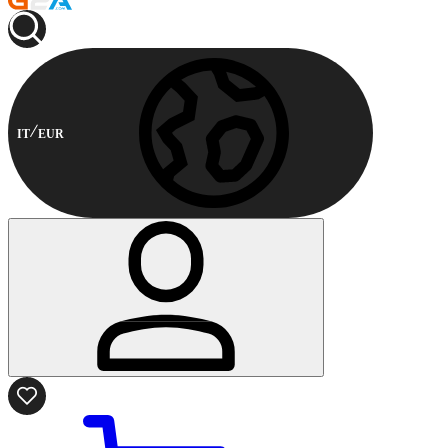
IT
EUR