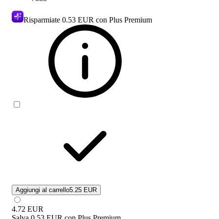
Risparmiate
0.53 EUR
con Plus Premium
Aggiungi al carrello
5.25 EUR
4.72
EUR
Salva
0.53 EUR
con
Plus Premium