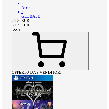
•
Account
•
GLOBALE
26.70
EUR
59.99
EUR
-
55
%
OFFERTO DA 3 VENDITORI