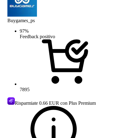
Buygames_ps
97
%
Feedback positivo
7895
Risparmiate
0.66 EUR
con Plus Premium