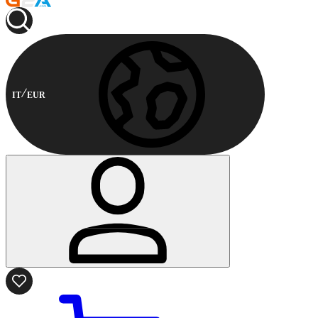
IT
EUR