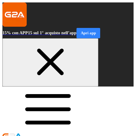
15% con APP15 sul 1° acquisto nell’app
Apri app