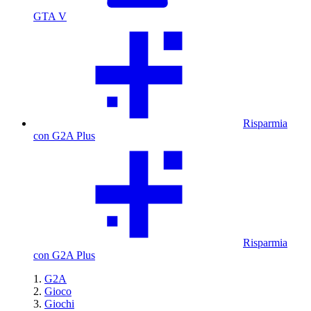
GTA V
Risparmia
con G2A Plus
Risparmia
con G2A Plus
G2A
Gioco
Giochi