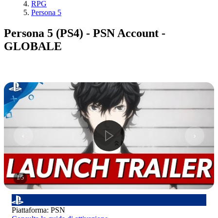
RPG
Persona 5
Persona 5 (PS4) - PSN Account -
GLOBALE
1
/
5
Piattaforma
:
PSN