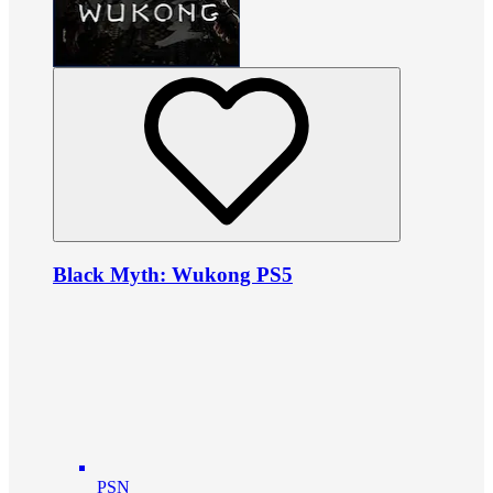
Black Myth: Wukong PS5
PSN