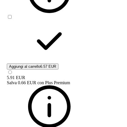
Aggiungi al carrello
6.57 EUR
5.91
EUR
Salva
0.66 EUR
con
Plus Premium