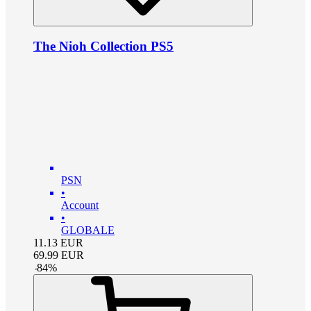
The Nioh Collection PS5
PSN
•
Account
•
GLOBALE
11.13
EUR
69.99
EUR
-
84
%