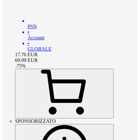
PSN
•
Account
•
GLOBALE
17.76
EUR
69.99
EUR
-
75
%
SPONSORIZZATO