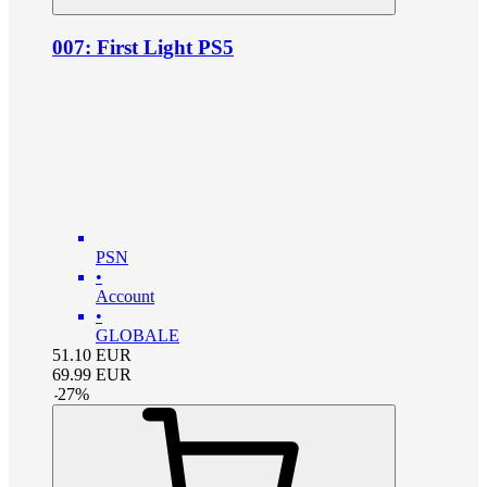
007: First Light PS5
PSN
•
Account
•
GLOBALE
51.10
EUR
69.99
EUR
-
27
%