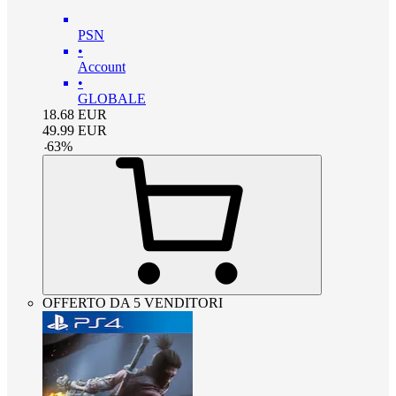
PSN
•
Account
•
GLOBALE
18.68
EUR
49.99
EUR
-
63
%
OFFERTO DA 5 VENDITORI