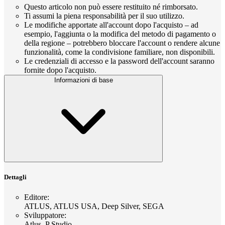
Questo articolo non può essere restituito né rimborsato.
Ti assumi la piena responsabilità per il suo utilizzo.
Le modifiche apportate all'account dopo l'acquisto – ad
esempio, l'aggiunta o la modifica del metodo di pagamento o
della regione – potrebbero bloccare l'account o rendere alcune
funzionalità, come la condivisione familiare, non disponibili.
Le credenziali di accesso e la password dell'account saranno
fornite dopo l'acquisto.
Informazioni di base
Dettagli
Editore
:
ATLUS, ATLUS USA, Deep Silver, SEGA
Sviluppatore
:
Atlus, P Studio