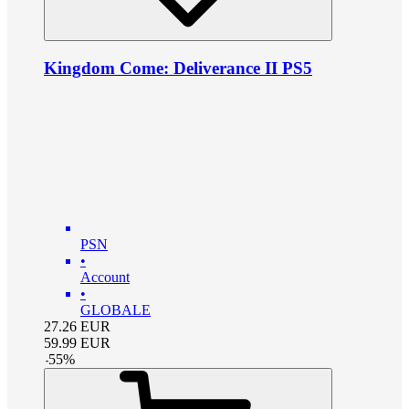
Kingdom Come: Deliverance II PS5
PSN
•
Account
•
GLOBALE
27.26
EUR
59.99
EUR
-
55
%