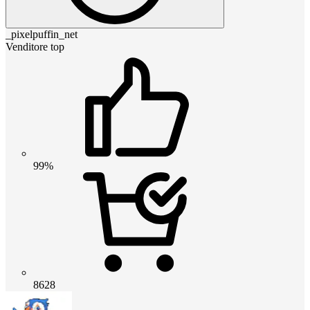
_pixelpuffin_net
Venditore top
99%
8628