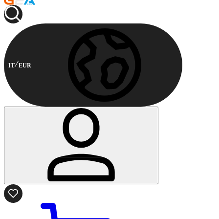
IT
EUR