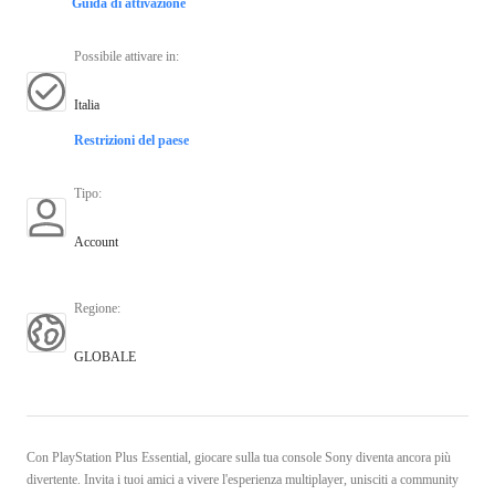
Guida di attivazione
Possibile attivare in
:
Italia
Restrizioni del paese
Tipo
:
Account
Regione
:
GLOBALE
Con PlayStation Plus Essential, giocare sulla tua console Sony diventa ancora più
divertente. Invita i tuoi amici a vivere l'esperienza multiplayer, unisciti a community