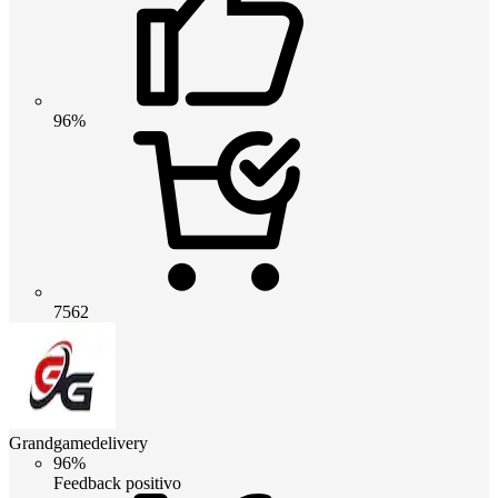
96%
7562
Grandgamedelivery
96%
Feedback positivo