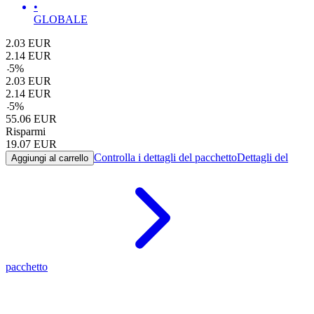
•
GLOBALE
2.03
EUR
2.14
EUR
-
5
%
2.03
EUR
2.14
EUR
-
5
%
55.06
EUR
Risparmi
19.07
EUR
Controlla i dettagli del pacchetto
Dettagli del
Aggiungi al carrello
pacchetto