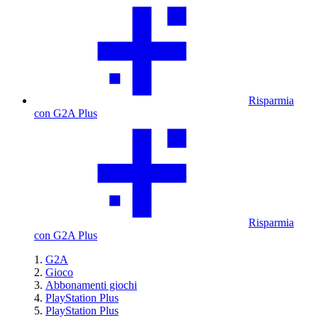
Risparmia
con G2A Plus
Risparmia
con G2A Plus
G2A
Gioco
Abbonamenti giochi
PlayStation Plus
PlayStation Plus