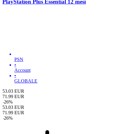
PlayStation Plus Essential 12 mesi
PSN
•
Account
•
GLOBALE
53.03
EUR
71.99
EUR
-
26
%
53.03
EUR
71.99
EUR
-
26
%