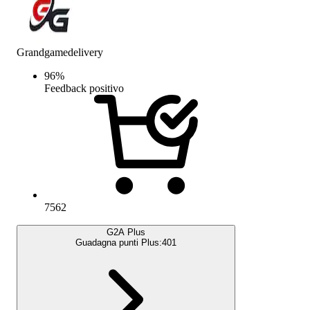
Grandgamedelivery
96
%
Feedback positivo
7562
G2A Plus
Guadagna punti Plus:
401