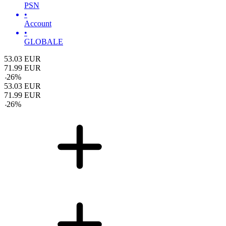
PSN
•
Account
•
GLOBALE
53.03
EUR
71.99
EUR
-
26
%
53.03
EUR
71.99
EUR
-
26
%