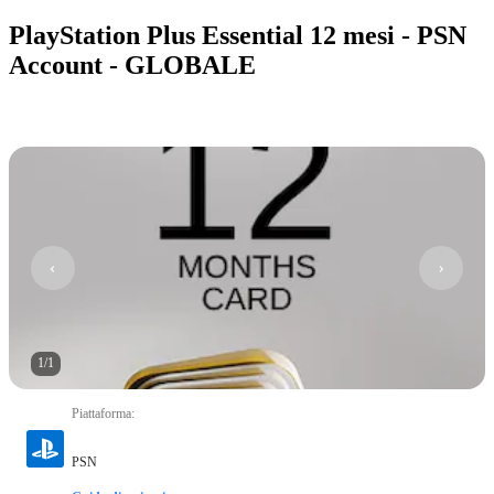
PlayStation Plus Essential 12 mesi - PSN
Account - GLOBALE
1
/
1
Piattaforma
:
PSN