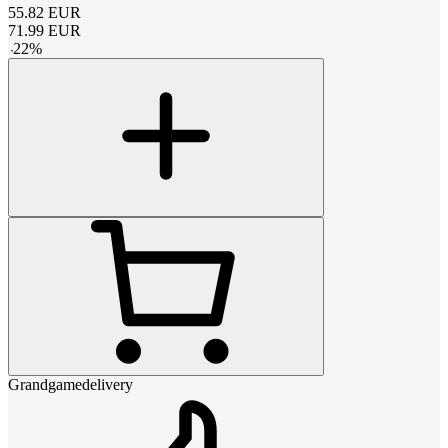
55.82
EUR
71.99
EUR
-
22
%
Grandgamedelivery