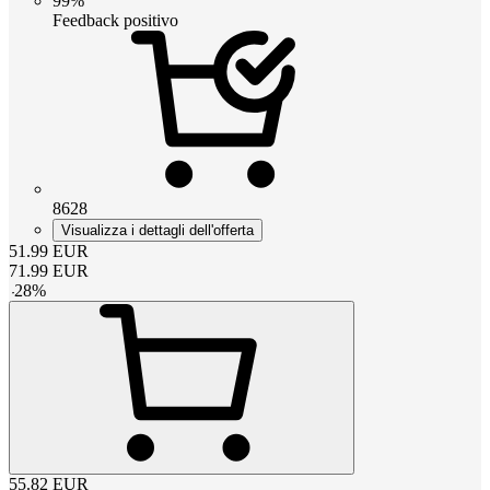
99%
Feedback positivo
8628
Visualizza i dettagli dell'offerta
51.99
EUR
71.99
EUR
-
28
%
55.82
EUR