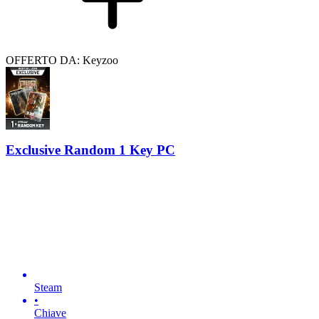
OFFERTO DA: Keyzoo
Exclusive Random 1 Key PC
Steam
•
Chiave