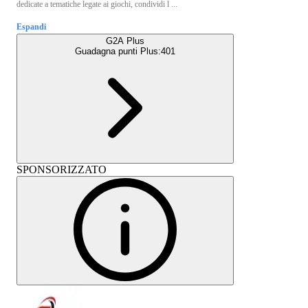
dedicate a tematiche legate ai giochi, condividi l ...
Espandi
G2A Plus
Guadagna punti Plus:
401
SPONSORIZZATO