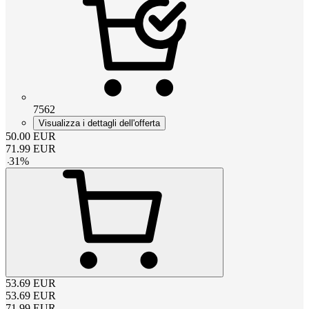
7562
Visualizza i dettagli dell'offerta
50.00
EUR
71.99
EUR
-
31
%
53.69
EUR
53.69
EUR
71.99
EUR