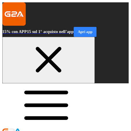
15% con APP15 sul 1° acquisto nell’app
Apri app