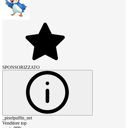
SPONSORIZZATO
_pixelpuffin_net
Venditore top