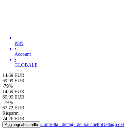
PSN
•
Account
•
GLOBALE
14.69
EUR
69.99
EUR
-
79
%
14.69
EUR
69.99
EUR
-
79
%
67.72
EUR
Risparmi
74.26
EUR
Controlla i dettagli del pacchetto
Dettagli del
Aggiungi al carrello