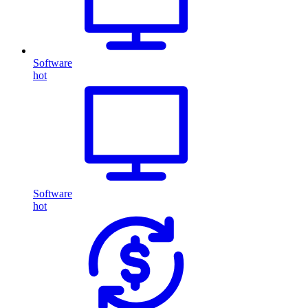
Software
hot
Software
hot