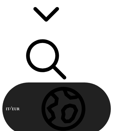
IT
EUR