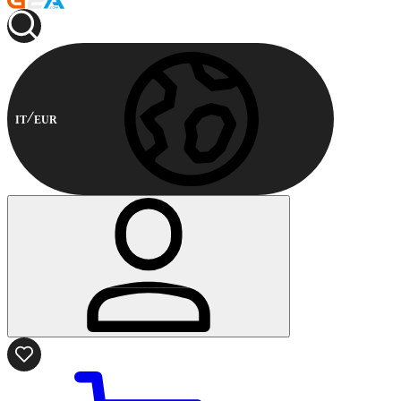
IT
EUR