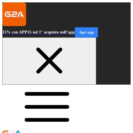
15% con APP15 sul 1° acquisto nell’app
Apri app