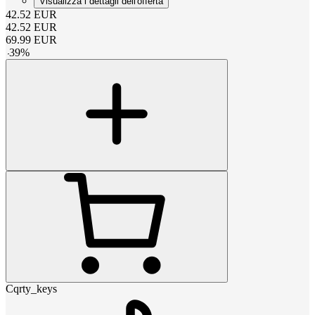
Visualizza i dettagli dell'offerta
42.52
EUR
42.52
EUR
69.99
EUR
-
39
%
Cqrty_keys