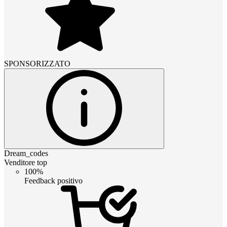
SPONSORIZZATO
Dream_codes
Venditore top
100%
Feedback positivo