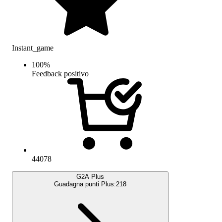
Instant_game
100
%
Feedback positivo
44078
G2A Plus
Guadagna punti Plus:
218