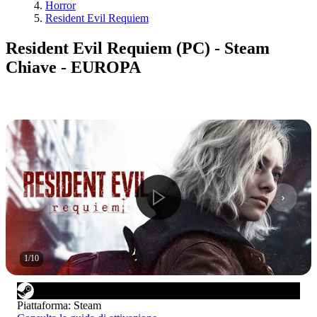
Horror
Resident Evil Requiem
Resident Evil Requiem (PC) - Steam
Chiave - EUROPA
1
/
10
Piattaforma
:
Steam