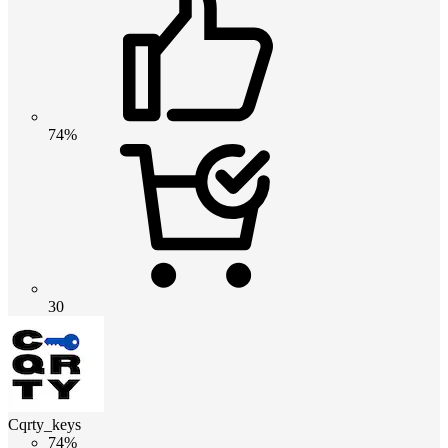
74%
30
Cqrty_keys
74%