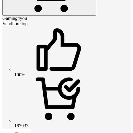
Gaming4you
Venditore top
100%
187933