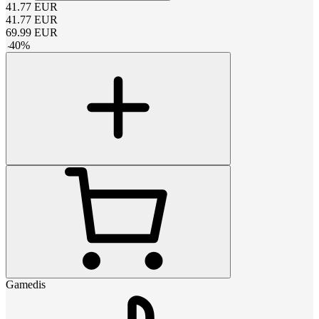
41.77
EUR
41.77
EUR
69.99
EUR
-
40
%
Gamedis