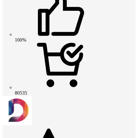
100%
80535