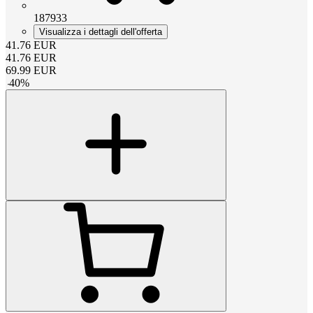
187933
Visualizza i dettagli dell'offerta
41.76
EUR
41.76
EUR
69.99
EUR
-
40
%