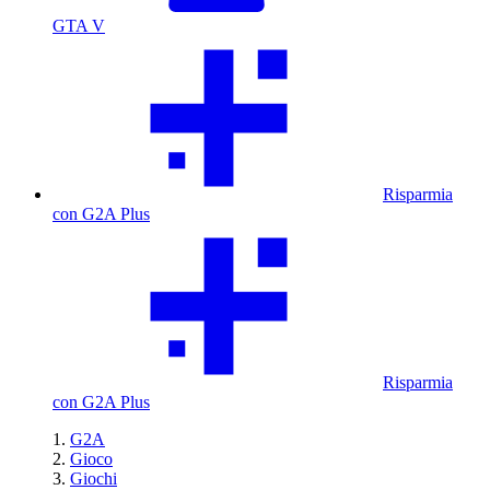
GTA V
Risparmia
con G2A Plus
Risparmia
con G2A Plus
G2A
Gioco
Giochi