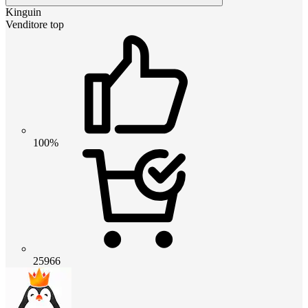
Kinguin
Venditore top
100%
25966