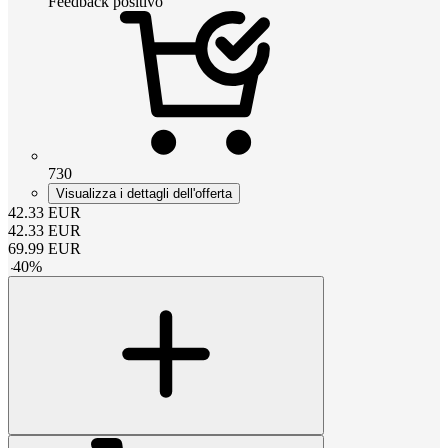
Feedback positivo
730
Visualizza i dettagli dell'offerta
42.33
EUR
42.33
EUR
69.99
EUR
-
40
%