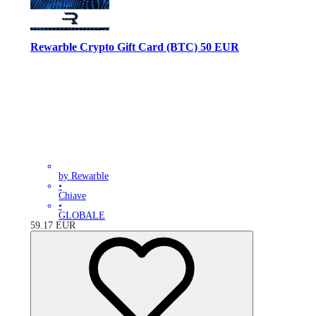
Rewarble Crypto Gift Card (BTC) 50 EUR
by Rewarble
•
Chiave
•
GLOBALE
59.17
EUR