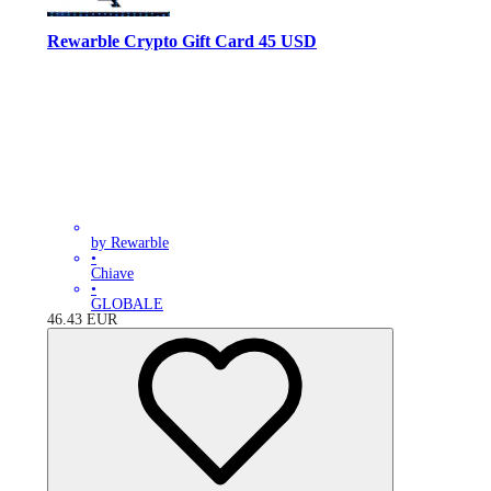
Rewarble Crypto Gift Card 45 USD
by Rewarble
•
Chiave
•
GLOBALE
46.43
EUR