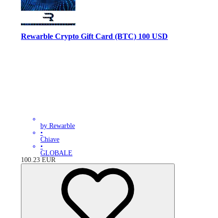
Rewarble Crypto Gift Card (BTC) 100 USD
by Rewarble
•
Chiave
•
GLOBALE
100.23
EUR