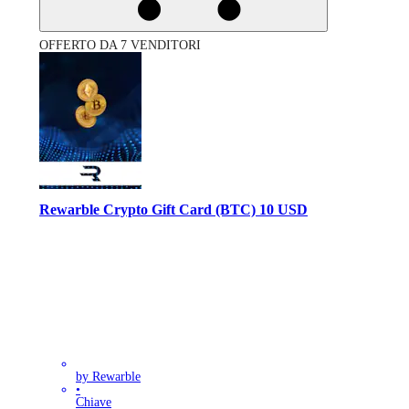
OFFERTO DA 7 VENDITORI
Rewarble Crypto Gift Card (BTC) 10 USD
by Rewarble
•
Chiave