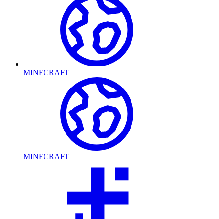
MINECRAFT
MINECRAFT