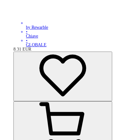
by Rewarble
•
Chiave
•
GLOBALE
8.31
EUR