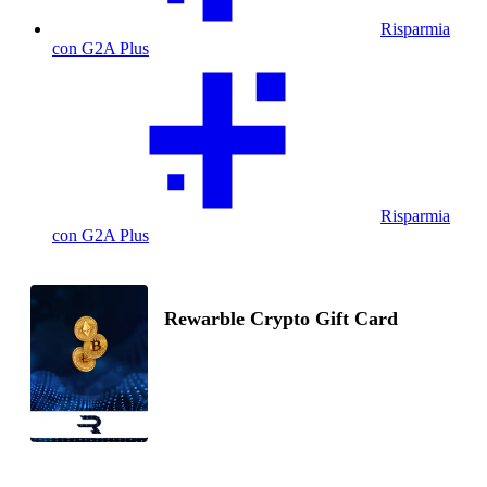
Risparmia
con G2A Plus
Risparmia
con G2A Plus
Rewarble Crypto Gift Card