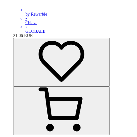
by Rewarble
•
Chiave
•
GLOBALE
21.06
EUR