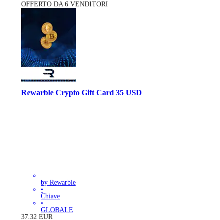
OFFERTO DA 6 VENDITORI
Rewarble Crypto Gift Card 35 USD
by Rewarble
•
Chiave
•
GLOBALE
37.32
EUR