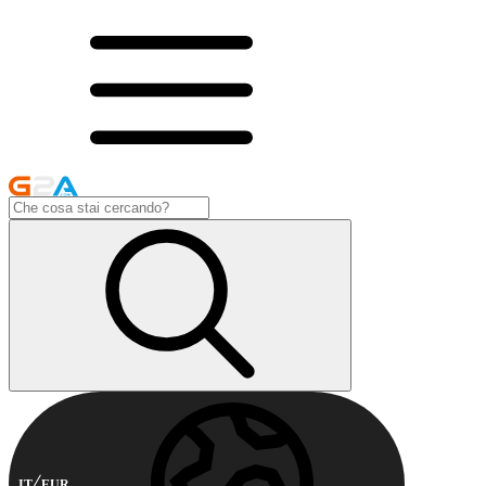
IT
EUR