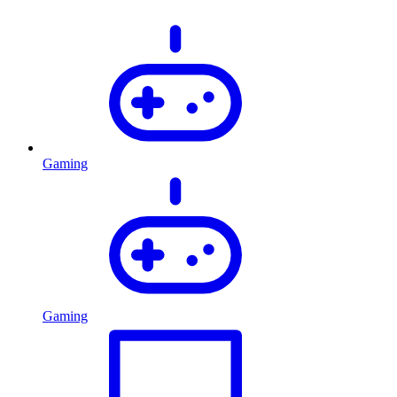
Gaming
Gaming