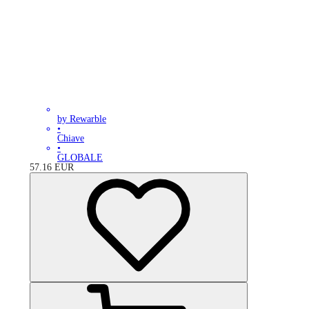
by Rewarble
•
Chiave
•
GLOBALE
57.16
EUR