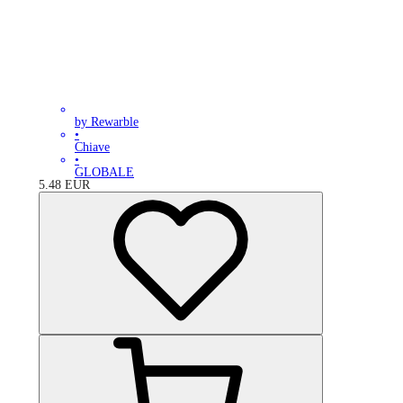
by Rewarble
•
Chiave
•
GLOBALE
5.48
EUR