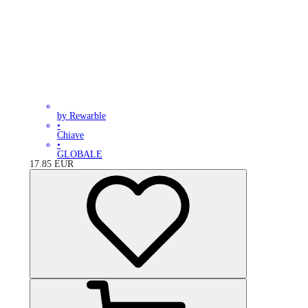
by Rewarble
•
Chiave
•
GLOBALE
17.85
EUR