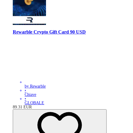
Rewarble Crypto Gift Card 90 USD
by Rewarble
•
Chiave
•
GLOBALE
89.31
EUR