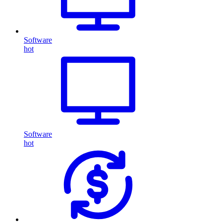
Software
hot
Software
hot