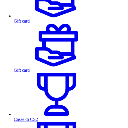
Gift card
Gift card
Casse di CS2