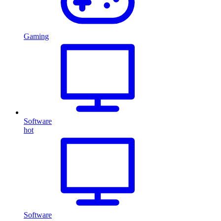
Gaming
Software
hot
Software