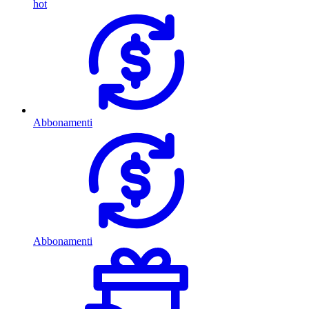
hot
Abbonamenti
Abbonamenti