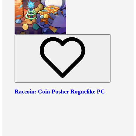
Raccoin: Coin Pusher Roguelike PC