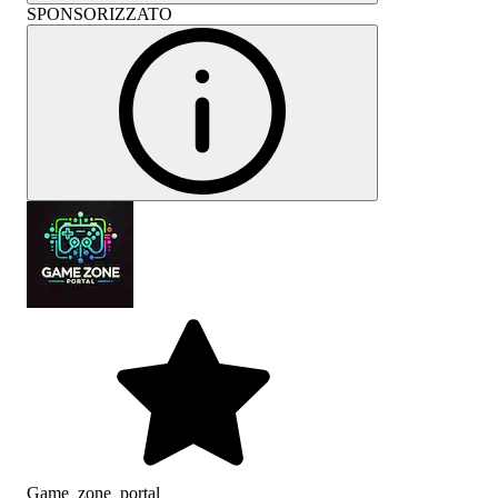
SPONSORIZZATO
Game_zone_portal