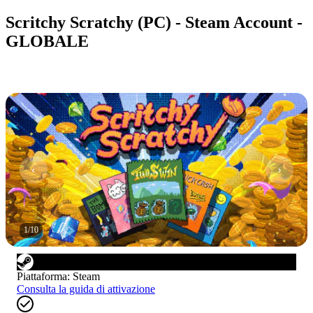
Scritchy Scratchy (PC) - Steam Account -
GLOBALE
1
/
10
Piattaforma
:
Steam
Consulta la guida di attivazione