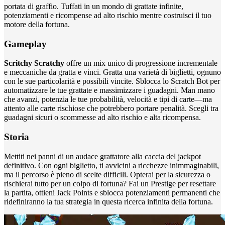
portata di graffio. Tuffati in un mondo di grattate infinite,
potenziamenti e ricompense ad alto rischio mentre costruisci il tuo
motore della fortuna.
Gameplay
Scritchy Scratchy
offre un mix unico di progressione incrementale
e meccaniche da gratta e vinci. Gratta una varietà di biglietti, ognuno
con le sue particolarità e possibili vincite. Sblocca lo Scratch Bot per
automatizzare le tue grattate e massimizzare i guadagni. Man mano
che avanzi, potenzia le tue probabilità, velocità e tipi di carte—ma
attento alle carte rischiose che potrebbero portare penalità. Scegli tra
guadagni sicuri o scommesse ad alto rischio e alta ricompensa.
Storia
Mettiti nei panni di un audace grattatore alla caccia del jackpot
definitivo. Con ogni biglietto, ti avvicini a ricchezze inimmaginabili,
ma il percorso è pieno di scelte difficili. Opterai per la sicurezza o
rischierai tutto per un colpo di fortuna? Fai un Prestige per resettare
la partita, ottieni Jack Points e sblocca potenziamenti permanenti che
ridefiniranno la tua strategia in questa ricerca infinita della fortuna.