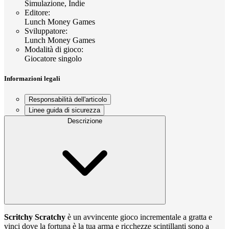
Simulazione, Indie
Editore
:
Lunch Money Games
Sviluppatore
:
Lunch Money Games
Modalità di gioco
:
Giocatore singolo
Informazioni legali
Responsabilità dell'articolo
Linee guida di sicurezza
Descrizione
Scritchy Scratchy
è un avvincente gioco incrementale a gratta e
vinci dove la fortuna è la tua arma e ricchezze scintillanti sono a