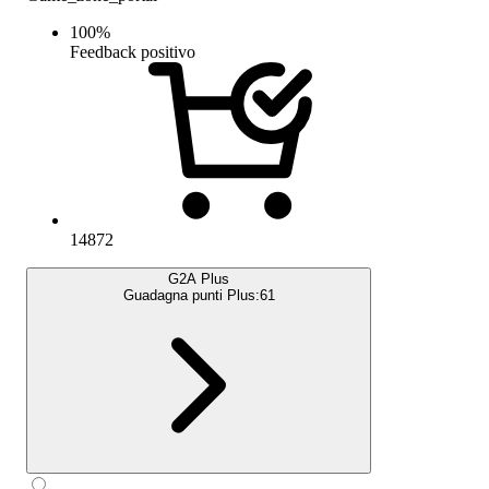
100
%
Feedback positivo
14872
G2A Plus
Guadagna punti Plus:
61