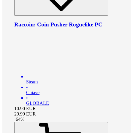
Raccoin: Coin Pusher Roguelike PC
Steam
•
Chiave
•
GLOBALE
10.90
EUR
29.99
EUR
-
64
%