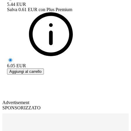
5.44
EUR
Salva
0.61 EUR
con
Plus Premium
6.05
EUR
Aggiungi al carrello
Advertisement
SPONSORIZZATO