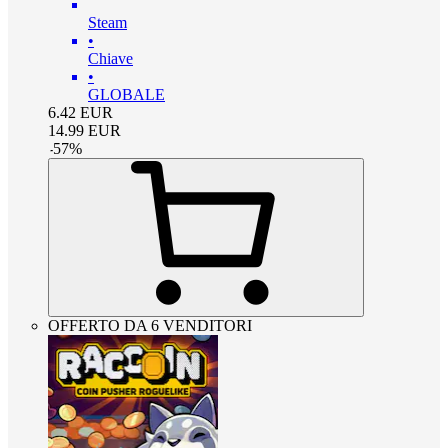
Steam
•
Chiave
•
GLOBALE
6.42
EUR
14.99
EUR
-
57
%
OFFERTO DA 6 VENDITORI