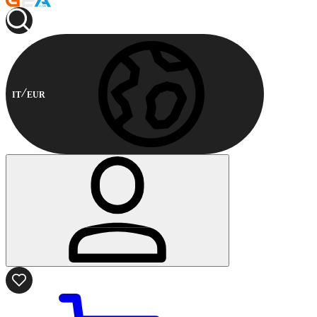
IT
EUR