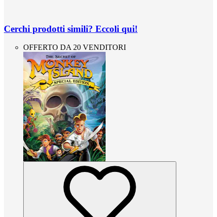
Cerchi prodotti simili? Eccoli qui!
OFFERTO DA 20 VENDITORI