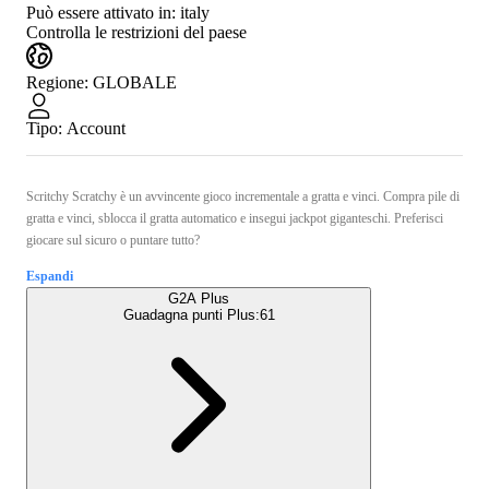
Può essere attivato in:
italy
Controlla le restrizioni del paese
Regione
:
GLOBALE
Tipo
:
Account
Scritchy Scratchy è un avvincente gioco incrementale a gratta e vinci. Compra pile di
gratta e vinci, sblocca il gratta automatico e insegui jackpot giganteschi. Preferisci
giocare sul sicuro o puntare tutto?
Espandi
G2A Plus
Guadagna punti Plus:
61