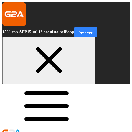
15% con APP15 sul 1° acquisto nell’app
Apri app