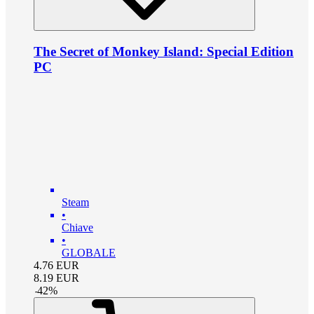
The Secret of Monkey Island: Special Edition
PC
Steam
•
Chiave
•
GLOBALE
4.76
EUR
8.19
EUR
-
42
%