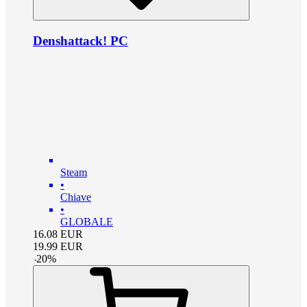
Denshattack! PC
Steam
•
Chiave
•
GLOBALE
16.08
EUR
19.99
EUR
-
20
%