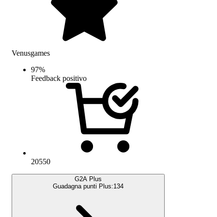
Venusgames
97
%
Feedback positivo
20550
G2A Plus
Guadagna punti Plus:
134