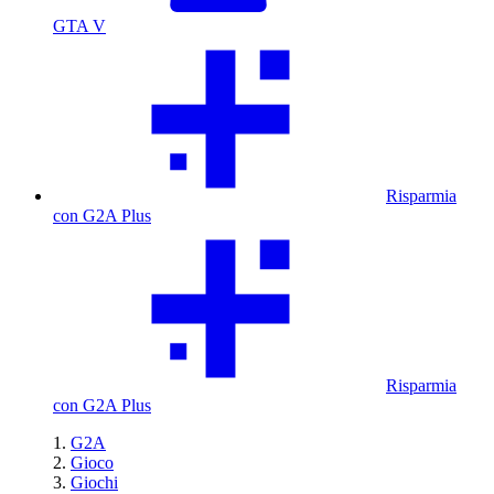
GTA V
Risparmia
con G2A Plus
Risparmia
con G2A Plus
G2A
Gioco
Giochi