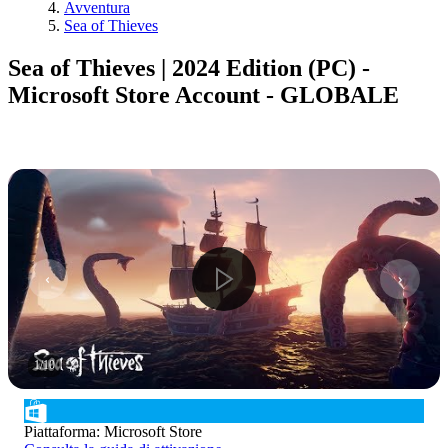
Avventura
Sea of Thieves
Sea of Thieves | 2024 Edition (PC) -
Microsoft Store Account - GLOBALE
1
/
10
Piattaforma
:
Microsoft Store