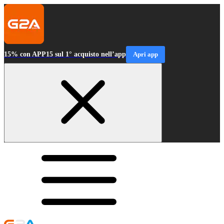
15% con APP15 sul 1° acquisto nell’app
Apri app