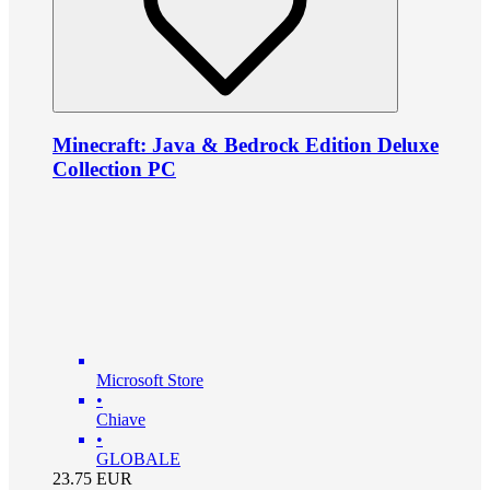
Minecraft: Java & Bedrock Edition Deluxe
Collection PC
Microsoft Store
•
Chiave
•
GLOBALE
23.75
EUR