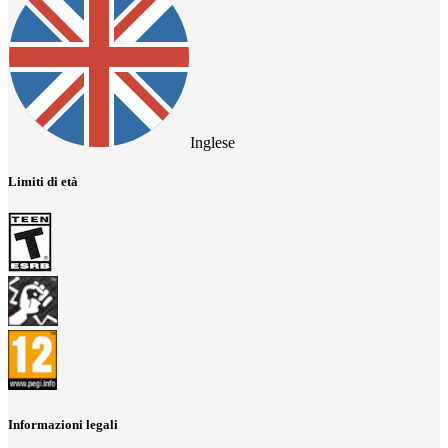
Inglese
Limiti di età
Informazioni legali