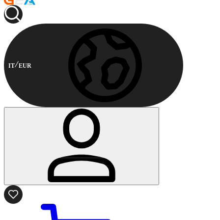
IT
EUR