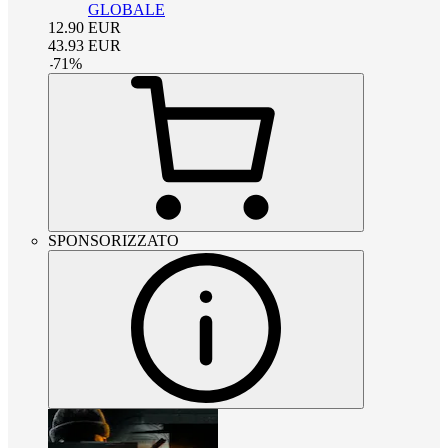
GLOBALE
12.90
EUR
43.93
EUR
-
71
%
SPONSORIZZATO