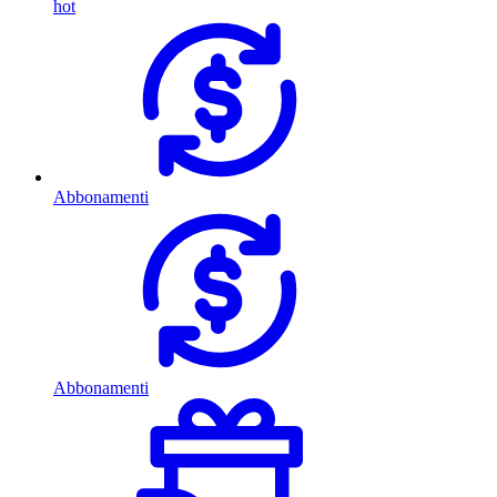
hot
Abbonamenti
Abbonamenti