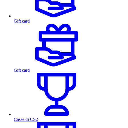
Gift card
Gift card
Casse di CS2