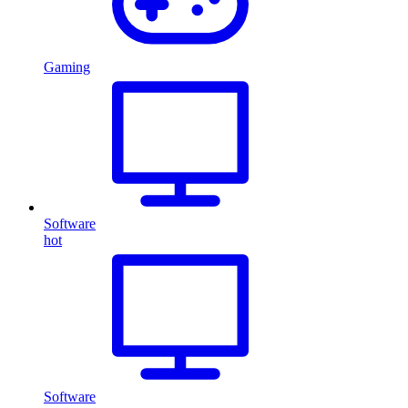
Gaming
Software
hot
Software