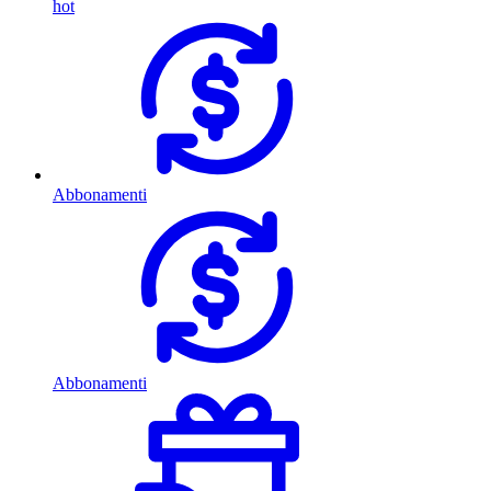
hot
Abbonamenti
Abbonamenti