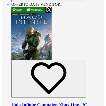
OFFERTO DA 13 VENDITORI
Halo Infinite Campaign Xbox One, PC