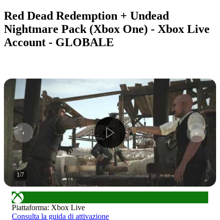
Red Dead Redemption + Undead
Nightmare Pack (Xbox One) - Xbox Live
Account - GLOBALE
1
/
7
Piattaforma
:
Xbox Live
Consulta la guida di attivazione