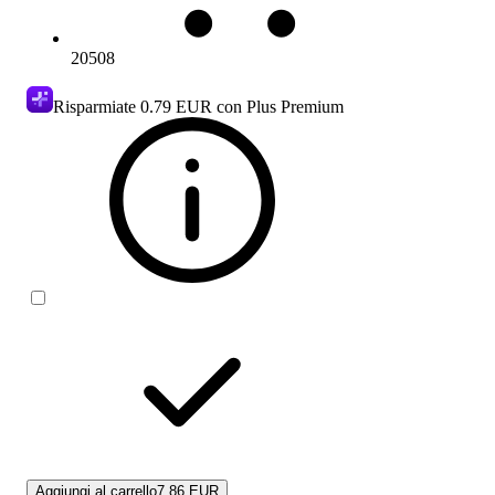
20508
Risparmiate
0.79 EUR
con Plus Premium
Aggiungi al carrello
7.86 EUR