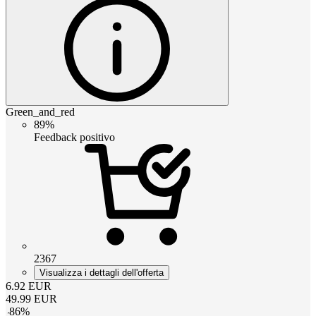
Green_and_red
89%
Feedback positivo
2367
Visualizza i dettagli dell'offerta
6.92
EUR
49.99
EUR
-
86
%