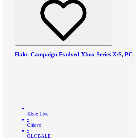
Halo: Campaign Evolved Xbox Series X/S, PC
Xbox Live
•
Chiave
•
GLOBALE