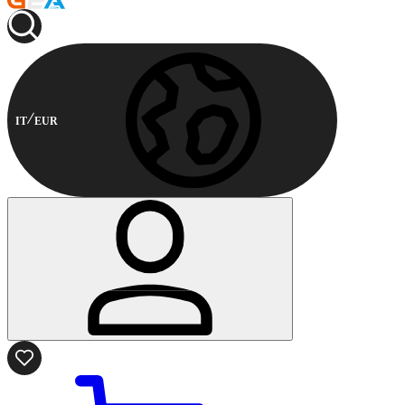
IT
EUR