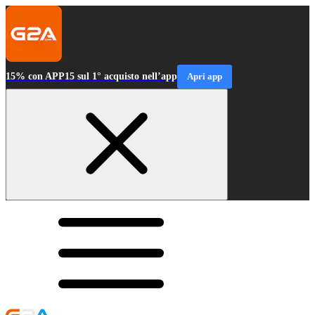
15% con APP15 sul 1° acquisto nell’app
Apri app