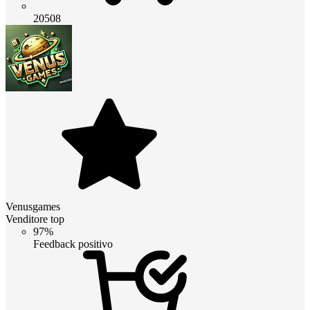
20508
Venusgames
Venditore top
97%
Feedback positivo