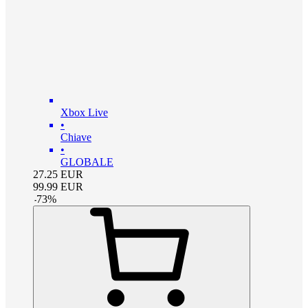
Xbox Live
•
Chiave
•
GLOBALE
27.25
EUR
99.99
EUR
-
73
%