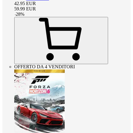
42.95
EUR
59.99
EUR
-
28
%
OFFERTO DA 4 VENDITORI