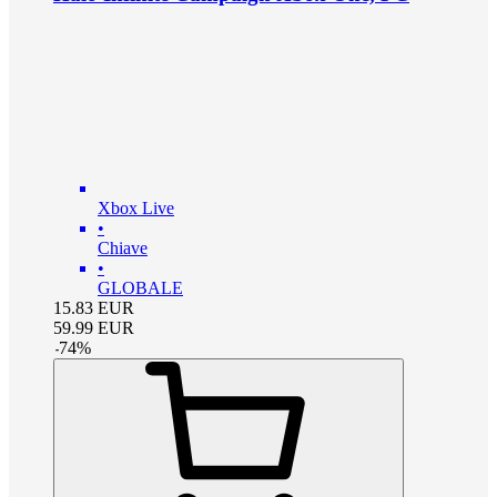
Xbox Live
•
Chiave
•
GLOBALE
15.83
EUR
59.99
EUR
-
74
%