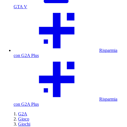
GTA V
Risparmia
con G2A Plus
Risparmia
con G2A Plus
G2A
Gioco
Giochi