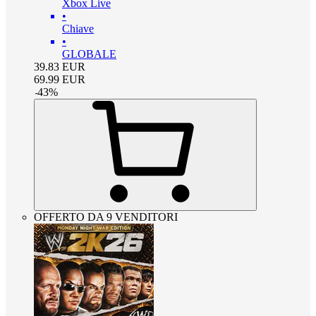
Xbox Live
•
Chiave
•
GLOBALE
39.83
EUR
69.99
EUR
-
43
%
OFFERTO DA 9 VENDITORI