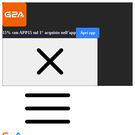
15% con APP15 sul 1° acquisto nell’app
Apri app