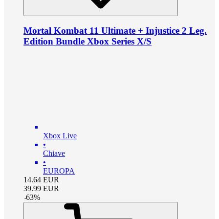
Mortal Kombat 11 Ultimate + Injustice 2 Leg.
Edition Bundle Xbox Series X/S
Xbox Live
•
Chiave
•
EUROPA
14.64
EUR
39.99
EUR
-
63
%