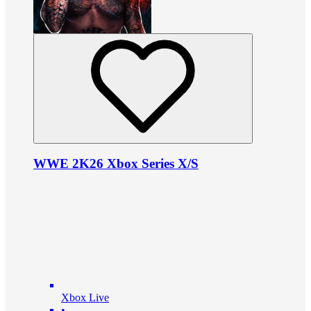
WWE 2K26 Xbox Series X/S
Xbox Live
•