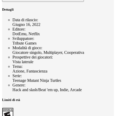
Dettagli
Data di rilascio
:
Giugno 16, 2022
Editore
:
DotEmu, Netflix
Sviluppatore
:
Tribute Games
Modalità di gioco
:
Giocatore singolo, Multiplayer, Cooperativa
Prospettive dei giocatori
:
Vista laterale
Tema
:
Azione, Fantascienza
Serie
:
Teenage Mutant Ninja Turtles
Genere
:
Hack and slash/Beat 'em up, Indie, Arcade
Limiti di età