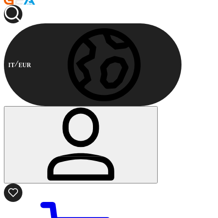
IT
EUR