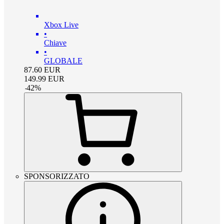
Xbox Live
•
Chiave
•
GLOBALE
87.60
EUR
149.99
EUR
-
42
%
SPONSORIZZATO