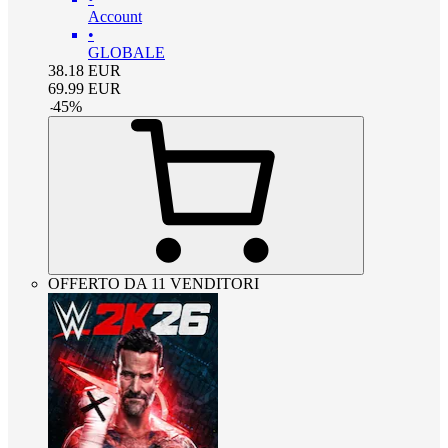
Account
•
GLOBALE
38.18
EUR
69.99
EUR
-
45
%
OFFERTO DA 11 VENDITORI