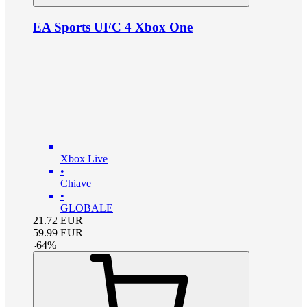
EA Sports UFC 4 Xbox One
Xbox Live
•
Chiave
•
GLOBALE
21.72
EUR
59.99
EUR
-
64
%