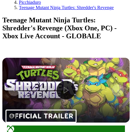
Picchiaduro
Teenage Mutant Ninja Turtles: Shredder's Revenge
Teenage Mutant Ninja Turtles:
Shredder's Revenge (Xbox One, PC) -
Xbox Live Account - GLOBALE
1
/
8