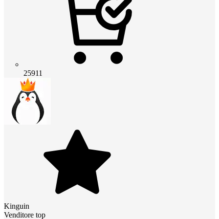
25911
Kinguin
Venditore top