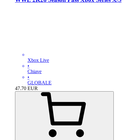
Xbox Live
•
Chiave
•
GLOBALE
47.70
EUR