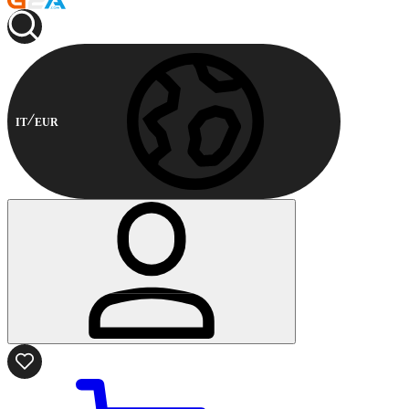
IT
EUR