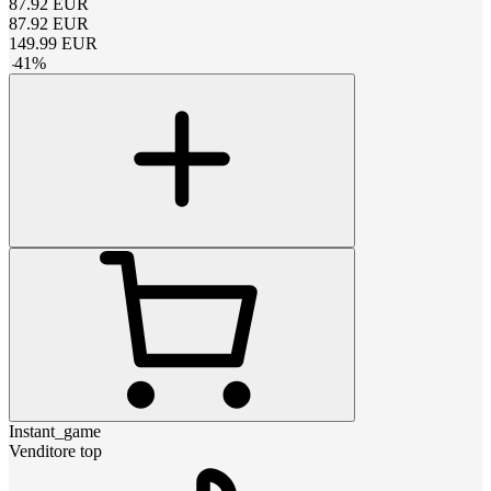
87.92
EUR
87.92
EUR
149.99
EUR
-
41
%
Instant_game
Venditore top