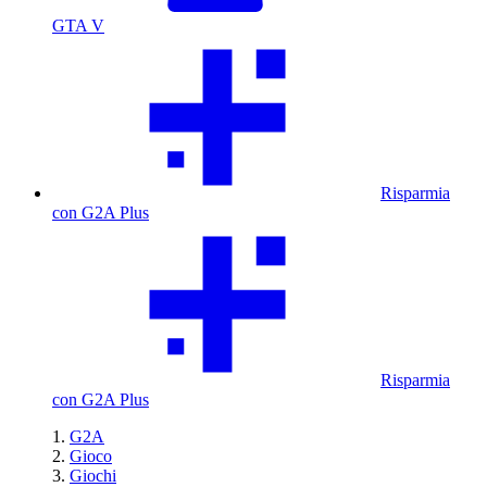
GTA V
Risparmia
con G2A Plus
Risparmia
con G2A Plus
G2A
Gioco
Giochi