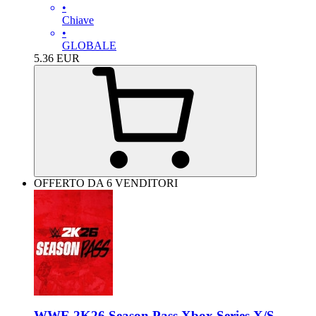
•
Chiave
•
GLOBALE
5.36
EUR
OFFERTO DA 6 VENDITORI
WWE 2K26 Season Pass Xbox Series X/S