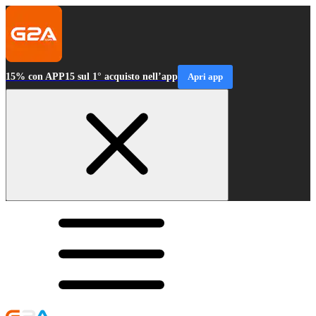
15% con APP15 sul 1° acquisto nell’app
Apri app