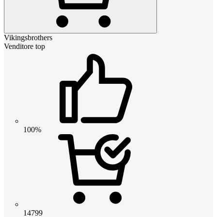
Vikingsbrothers
Venditore top
100%
14799