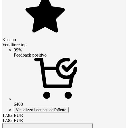
Kasepo
Venditore top
99%
Feedback positivo
6408
Visualizza i dettagli dell'offerta
17.82
EUR
17.82
EUR