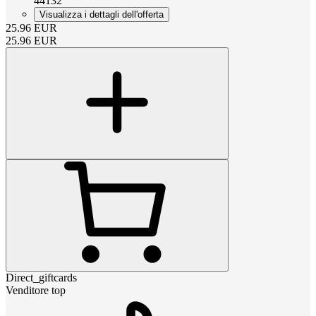
44132
Visualizza i dettagli dell'offerta
25.96
EUR
25.96
EUR
Direct_giftcards
Venditore top