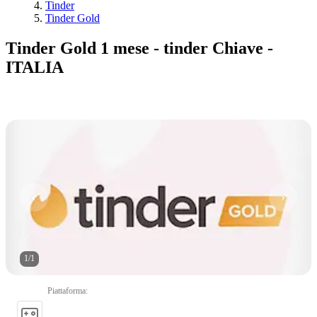
Tinder
Tinder Gold
Tinder Gold 1 mese - tinder Chiave -
ITALIA
1
/
1
Piattaforma
: