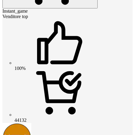
Instant_game
Venditore top
100%
44132