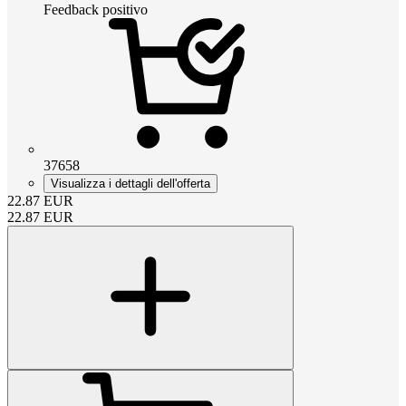
Feedback positivo
37658
Visualizza i dettagli dell'offerta
22.87
EUR
22.87
EUR