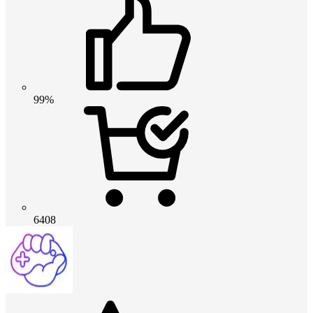
99%
6408