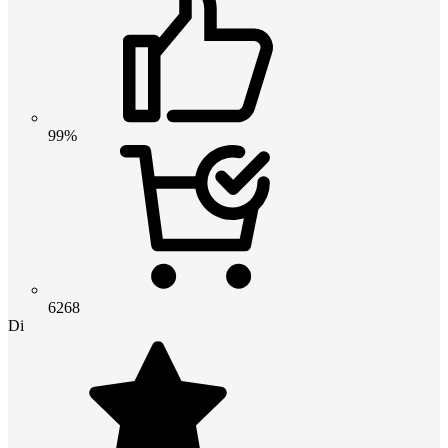
99%
6268
Di