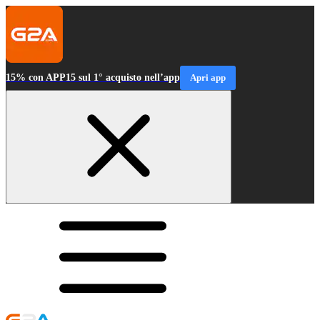
15% con APP15 sul 1° acquisto nell’app
Apri app