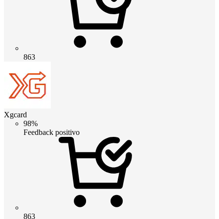
863
Xgcard
98%
Feedback positivo
863