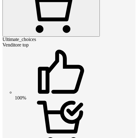
Ultimate_choices
Venditore top
100%