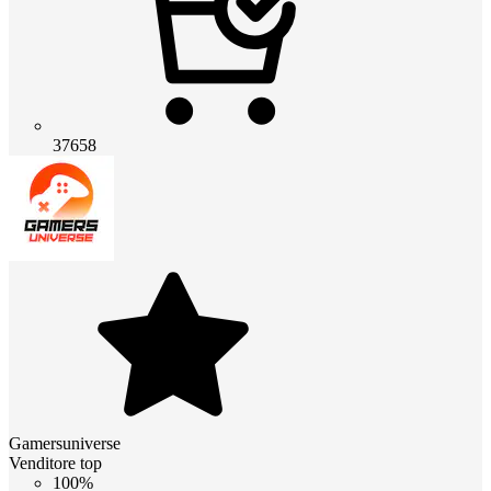
37658
Gamersuniverse
Venditore top
100%