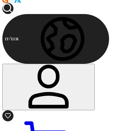
IT
EUR