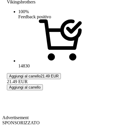
Vikingsbrothers
100
%
Feedback positivo
14830
Aggiungi al carrello
21.49 EUR
21.49
EUR
Aggiungi al carrello
Advertisement
SPONSORIZZATO