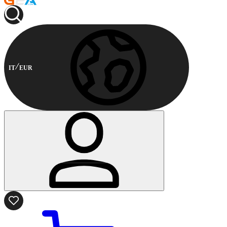
IT
EUR