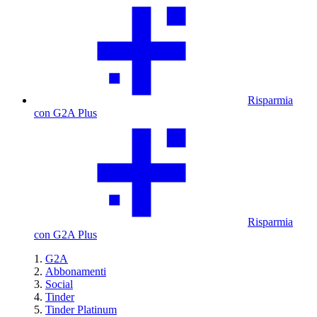
Risparmia
con G2A Plus
Risparmia
con G2A Plus
G2A
Abbonamenti
Social
Tinder
Tinder Platinum