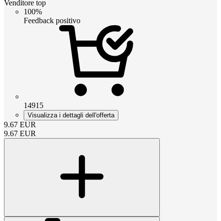
Venditore top
100%
Feedback positivo
14915
Visualizza i dettagli dell'offerta
9.67
EUR
9.67
EUR