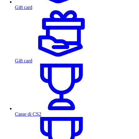
Gift card
Gift card
Casse di CS2