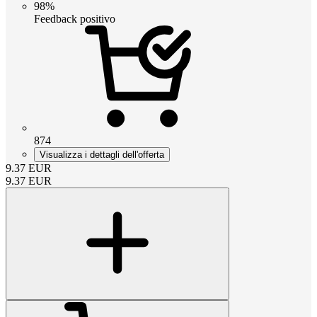
98%
Feedback positivo
874
Visualizza i dettagli dell'offerta
9.37
EUR
9.37
EUR