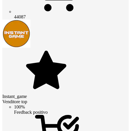
44087
Instant_game
Venditore top
100%
Feedback positivo