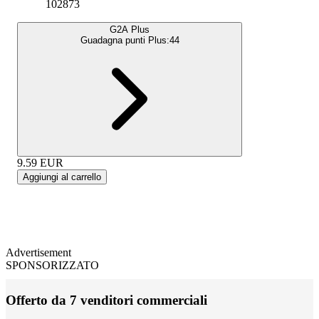
102873
G2A Plus
Guadagna punti Plus:
44
9.59
EUR
Aggiungi al carrello
Advertisement
SPONSORIZZATO
Offerto da 7 venditori commerciali