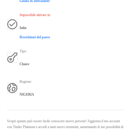
Guida di attivazione
Impossibile attivare in
:
Italia
Restrizioni del paese
Tipo
:
Chiave
Regione
:
NIGERIA
Scopri quanto può essere facile conoscere nuove persone! Aggiorna il tuo account
con Tinder Platinum e accedi a tanti nuovi strumenti, aumentando le tue possibilità di