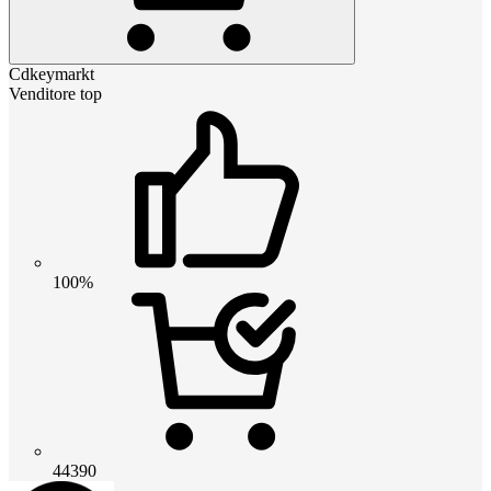
Cdkeymarkt
Venditore top
100%
44390