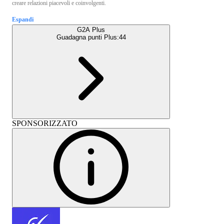
creare relazioni piacevoli e coinvolgenti.
Espandi
G2A Plus
Guadagna punti Plus:
44
SPONSORIZZATO