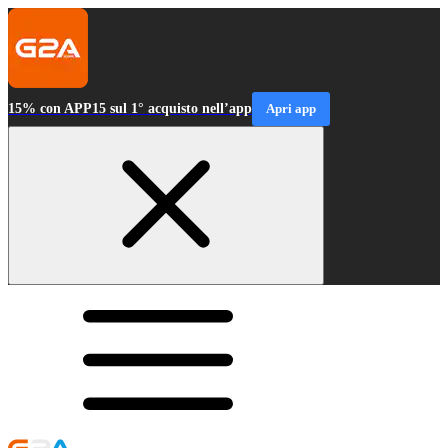
15% con APP15 sul 1° acquisto nell’app
Apri app