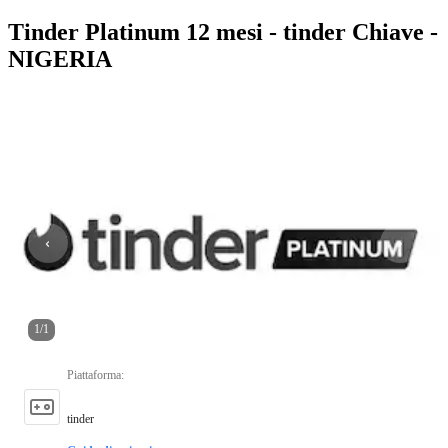
Tinder Platinum 12 mesi - tinder Chiave -
NIGERIA
1
/
1
Piattaforma
:
tinder