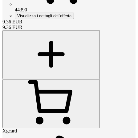
44390
Visualizza i dettagli dell'offerta
9.36
EUR
9.36
EUR
Xgcard