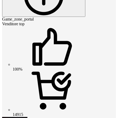
Game_zone_portal
Venditore top
100%
14915