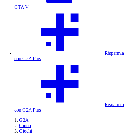
GTA V
Risparmia
con G2A Plus
Risparmia
con G2A Plus
G2A
Gioco
Giochi