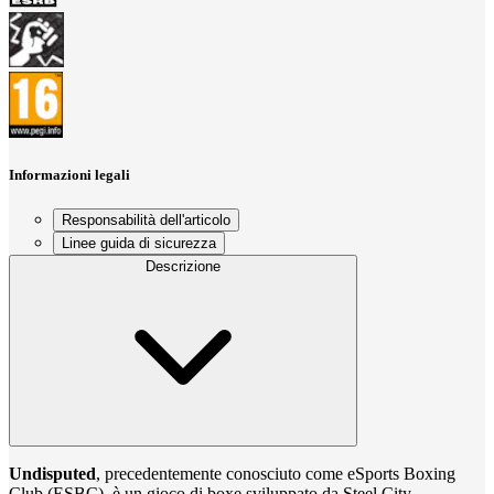
Informazioni legali
Responsabilità dell'articolo
Linee guida di sicurezza
Descrizione
Undisputed
, precedentemente conosciuto come eSports Boxing
Club (ESBC), è un gioco di boxe sviluppato da Steel City