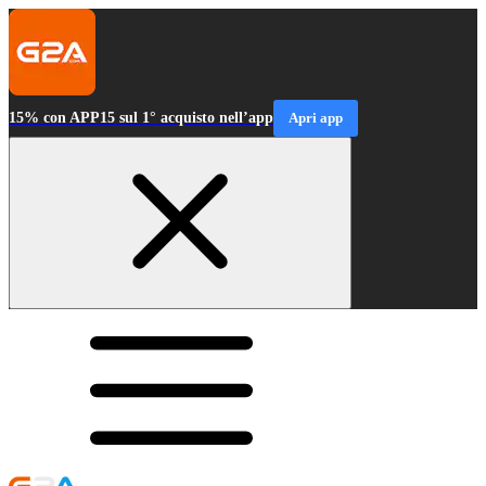
15% con APP15 sul 1° acquisto nell’app
Apri app