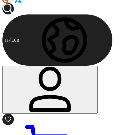
IT
EUR