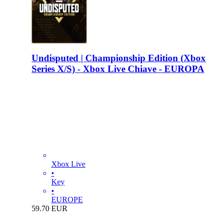
Undisputed | Championship Edition (Xbox
Series X/S) - Xbox Live Chiave - EUROPA
Xbox Live
•
Key
•
EUROPE
59.70
EUR