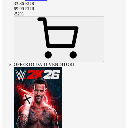
33.86
EUR
69.99
EUR
-
52
%
OFFERTO DA 11 VENDITORI