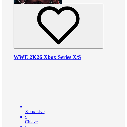
WWE 2K26 Xbox Series X/S
Xbox Live
•
Chiave
•