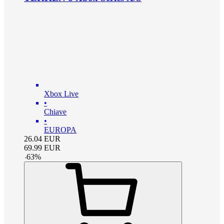
Xbox Live
•
Chiave
•
EUROPA
26.04
EUR
69.99
EUR
-
63
%