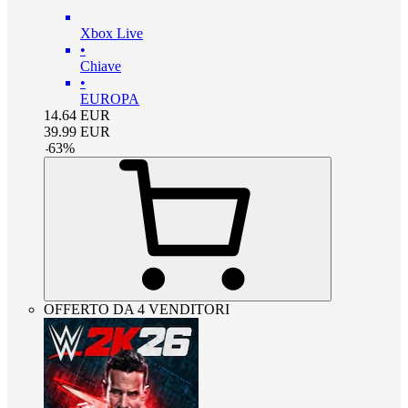
Xbox Live
•
Chiave
•
EUROPA
14.64
EUR
39.99
EUR
-
63
%
OFFERTO DA 4 VENDITORI