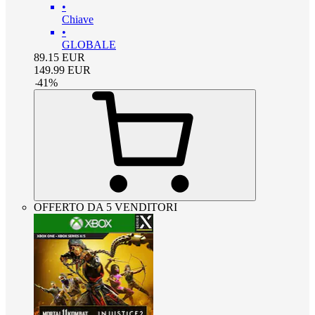
•
Chiave
•
GLOBALE
89.15
EUR
149.99
EUR
-
41
%
OFFERTO DA 5 VENDITORI